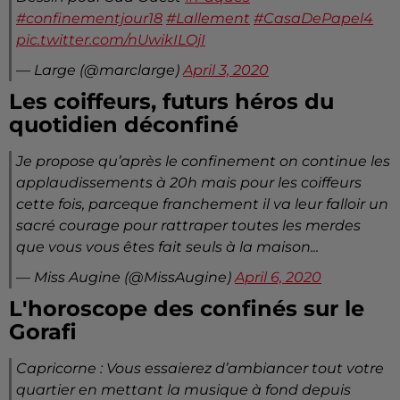
#confinementjour18
#Lallement
#CasaDePapel4
pic.twitter.com/nUwikILOjI
— Large (@marclarge)
April 3, 2020
Les coiffeurs, futurs héros du
quotidien déconfiné
Je propose qu’après le confinement on continue les
applaudissements à 20h mais pour les coiffeurs
cette fois, parceque franchement il va leur falloir un
sacré courage pour rattraper toutes les merdes
que vous vous êtes fait seuls à la maison...
— Miss Augine (@MissAugine)
April 6, 2020
L'horoscope des confinés sur le
Gorafi
Capricorne : Vous essaierez d’ambiancer tout votre
quartier en mettant la musique à fond depuis