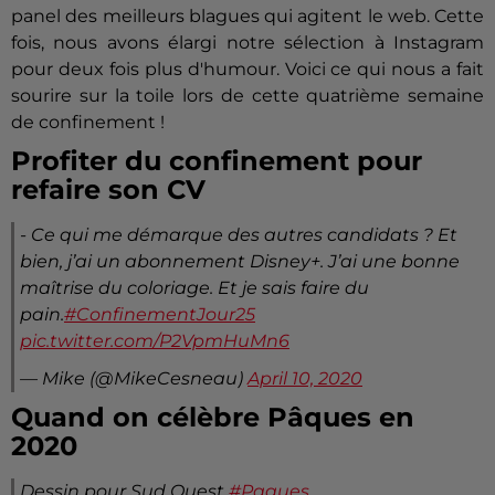
panel des meilleurs blagues qui agitent le web. Cette
fois, nous avons élargi notre sélection à Instagram
pour deux fois plus d'humour. Voici ce qui nous a fait
sourire sur la toile lors de cette quatrième semaine
de confinement !
Profiter du confinement pour
refaire son CV
- Ce qui me démarque des autres candidats ? Et
bien, j’ai un abonnement Disney+. J’ai une bonne
maîtrise du coloriage. Et je sais faire du
pain.
#ConfinementJour25
pic.twitter.com/P2VpmHuMn6
— Mike (@MikeCesneau)
April 10, 2020
Quand on célèbre Pâques en
2020
Dessin pour Sud Ouest
#Paques