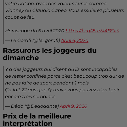
votre balcon, avec des valeurs sûres comme
Vianney ou Claudio Capeo. Vous essuierez plusieurs
coups de feu.
Horoscope du 6 avril 2020
https://t.co/l8teM4BSvX
— Le Gorafi (@le_gorafi)
April 6, 2020
Rassurons les joggeurs du
dimanche
Y a des joggeurs qui disent qu’ils sont incapables
de rester confinés parce c’est beaucoup trop dur de
ne pas faire de sport pendant 1 mois.
Ça fait 22 ans que j’y arrive vous pouvez bien tenir
encore trois semaines.
— Dédo (@Dedodante)
April 9, 2020
Prix de la meilleure
interprétation