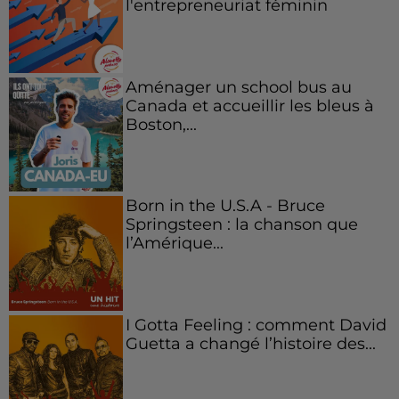
l'entrepreneuriat féminin
Aménager un school bus au
Canada et accueillir les bleus à
Boston,...
Born in the U.S.A - Bruce
Springsteen : la chanson que
l’Amérique...
I Gotta Feeling : comment David
Guetta a changé l’histoire des...