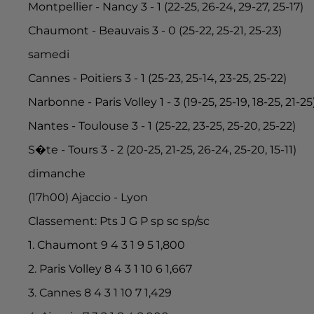
Montpellier - Nancy 3 - 1 (22-25, 26-24, 29-27, 25-17)
Chaumont - Beauvais 3 - 0 (25-22, 25-21, 25-23)
samedi
Cannes - Poitiers 3 - 1 (25-23, 25-14, 23-25, 25-22)
Narbonne - Paris Volley 1 - 3 (19-25, 25-19, 18-25, 21-25
Nantes - Toulouse 3 - 1 (25-22, 23-25, 25-20, 25-22)
S�te - Tours 3 - 2 (20-25, 21-25, 26-24, 25-20, 15-11)
dimanche
(17h00) Ajaccio - Lyon
Classement: Pts J G P sp sc sp/sc
1. Chaumont 9 4 3 1 9 5 1,800
2. Paris Volley 8 4 3 1 10 6 1,667
3. Cannes 8 4 3 1 10 7 1,429