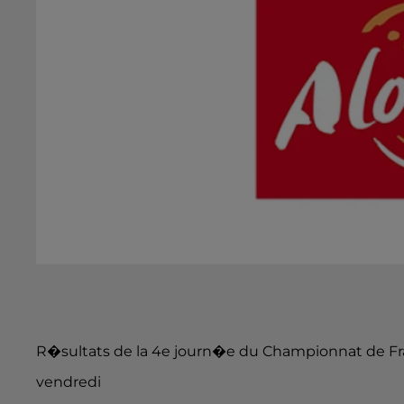
R�sultats de la 4e journ�e du Championnat de Fran
vendredi