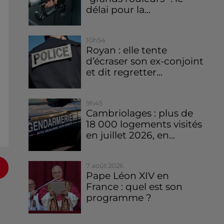
délai pour la...
10h54
Royan : elle tente
d’écraser son ex-conjoint
et dit regretter...
9h45
Cambriolages : plus de
18 000 logements visités
en juillet 2026, en...
7 août 2026
Pape Léon XIV en
France : quel est son
programme ?