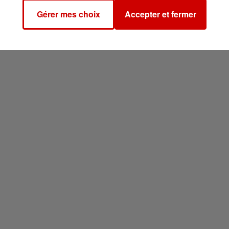
Gérer mes choix
Accepter et fermer