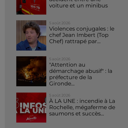
voiture et un minibus
5 août 2026
Violences conjugales : le
chef Jean Imbert (Top
Chef) rattrapé par...
5 août 2026
"Attention au
démarchage abusif" : la
préfecture de la
Gironde...
5 août 2026
À LA UNE : incendie à La
Rochelle, mégaferme de
saumons et succès...