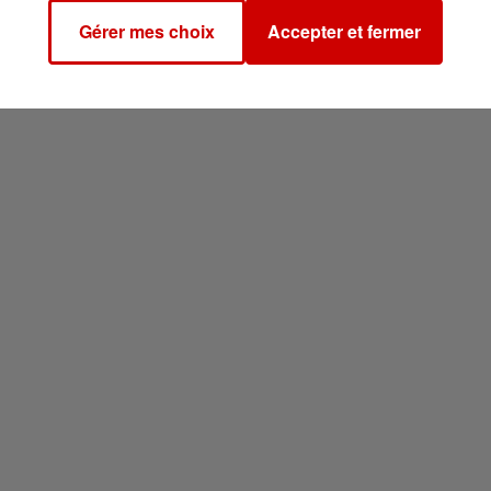
Gérer mes choix
Accepter et fermer