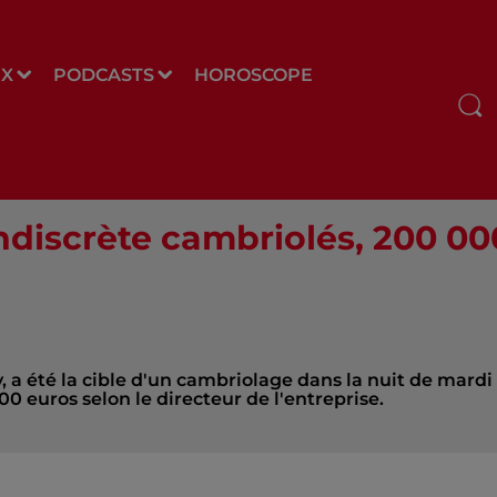
UX
PODCASTS
HOROSCOPE
Indiscrète cambriolés, 200 00
, a été la cible d'un cambriolage dans la nuit de mardi
0 euros selon le directeur de l'entreprise.