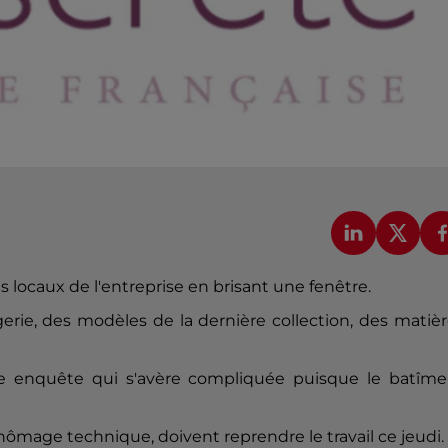
s locaux de l'entreprise en brisant une fenêtre.
ngerie, des modèles de la dernière collection, des matiè
e enquête qui s'avère compliquée puisque le batîme
.
chômage technique, doivent reprendre le travail ce jeudi.