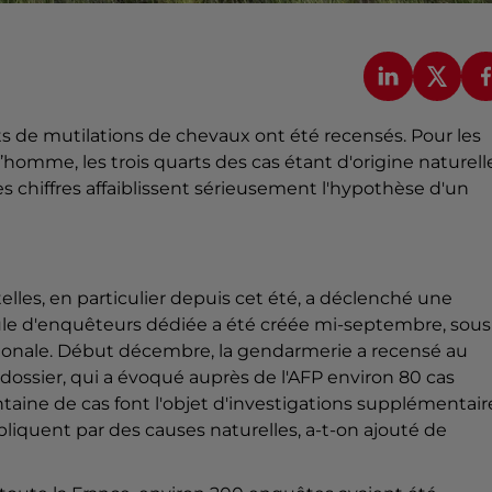
s de mutilations de chevaux ont été recensés. Pour les
omme, les trois quarts des cas étant d'origine naturelle
s chiffres affaiblissent sérieusement l'hypothèse d'un
lles, en particulier depuis cet été, a déclenché une
lule d'enquêteurs dédiée a été créée mi-septembre, sous
nationale. Début décembre, la gendarmerie a recensé au
 dossier, qui a évoqué auprès de l'AFP environ 80 cas
taine de cas font l'objet d'investigations supplémentair
xpliquent par des causes naturelles, a-t-on ajouté de