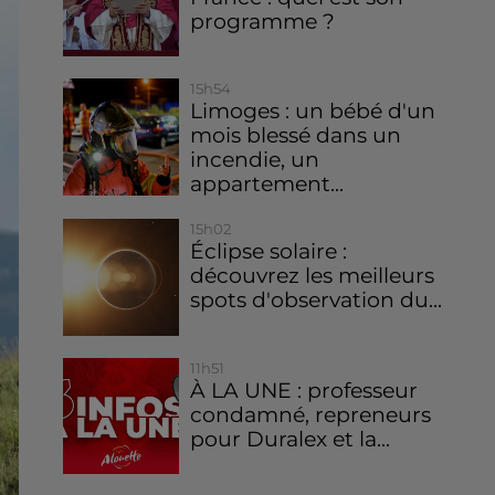
programme ?
15h54
Limoges : un bébé d'un
mois blessé dans un
incendie, un
appartement...
15h02
Éclipse solaire :
découvrez les meilleurs
spots d'observation du...
11h51
À LA UNE : professeur
condamné, repreneurs
pour Duralex et la...