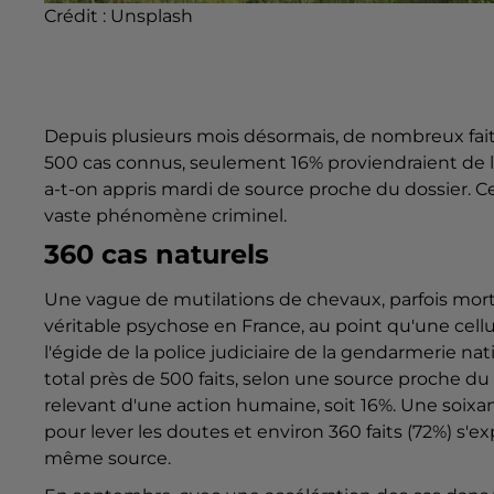
Crédit :
Unsplash
Depuis plusieurs mois désormais, de nombreux fait
500 cas connus, seulement 16% proviendraient de l’h
a-t-on appris mardi de source proche du dossier. Ce
vaste phénomène criminel.
360 cas naturels
Une vague de mutilations de chevaux, parfois morte
véritable psychose en France, au point qu'une cel
l'égide de la police judiciaire de la gendarmerie 
total près de 500 faits, selon une source proche du
relevant d'une action humaine, soit 16%. Une soixan
pour lever les doutes et environ 360 faits (72%) s'e
même source.