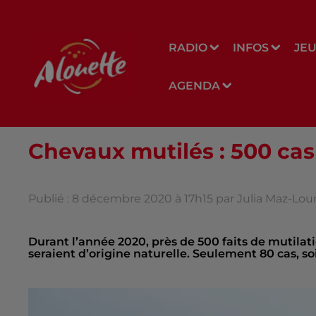
RADIO
INFOS
JE
AGENDA
Chevaux mutilés : 500 ca
Publié : 8 décembre 2020 à 17h15 par Julia Maz-Lo
Durant l’année 2020, près de 500 faits de mutilati
seraient d’origine naturelle. Seulement 80 cas, s