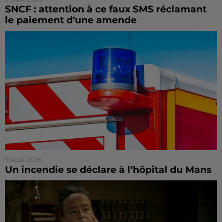
SNCF : attention à ce faux SMS réclamant
le paiement d'une amende
9 août 2026
Un incendie se déclare à l’hôpital du Mans