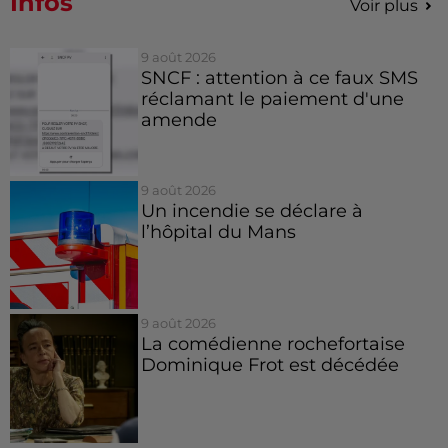
Infos
Voir plus
9 août 2026
SNCF : attention à ce faux SMS
réclamant le paiement d'une
amende
9 août 2026
Un incendie se déclare à
l’hôpital du Mans
9 août 2026
La comédienne rochefortaise
Dominique Frot est décédée