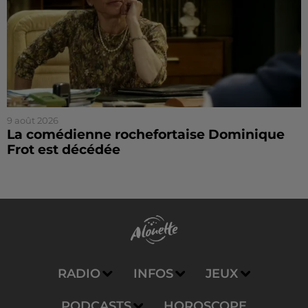
9 août 2026
La comédienne rochefortaise Dominique
Frot est décédée
RADIO
INFOS
JEUX
PODCASTS
HOROSCOPE