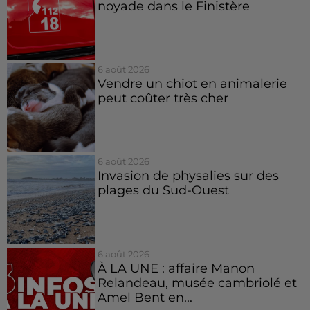
noyade dans le Finistère
6 août 2026
Vendre un chiot en animalerie
peut coûter très cher
6 août 2026
Invasion de physalies sur des
plages du Sud-Ouest
6 août 2026
À LA UNE : affaire Manon
Relandeau, musée cambriolé et
Amel Bent en...