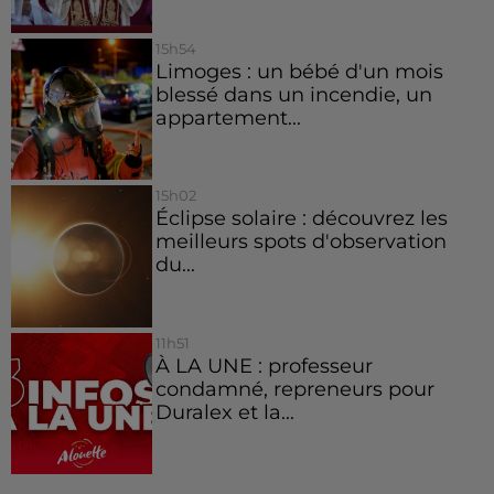
15h54
Limoges : un bébé d'un mois
blessé dans un incendie, un
appartement...
15h02
Éclipse solaire : découvrez les
meilleurs spots d'observation
du...
11h51
À LA UNE : professeur
condamné, repreneurs pour
Duralex et la...