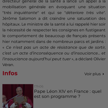
directeur général de la santé a lancé un appel à la
mobilisation générale en évoquant une situation
"
très inquiétante
" et qui se "
déteriore très vite
".
Jérôme Salomon a dit craindre une saturation des
hôpitaux. Le ministre de la santé a lui rappelé hier soir
la nécessité de respecter les consignes en fustigeant
le comportement de beaucoup de français présents
hier notamment dans de nombreux parcs et jardins :
«
Ce n’est pas un acte de résistance que de sortir,
c’est un acte d’inconséquence ou d’insouciance… et
l’insouciance aujourd’hui peut tuer
», a déclaré Olivier
Véran.
Infos
Voir plus
17h06
Pape Léon XIV en France : quel
est son programme ?