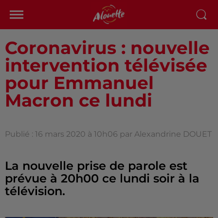
Coronavirus : nouvelle
intervention télévisée
pour Emmanuel
Macron ce lundi
Publié : 16 mars 2020 à 10h06 par Alexandrine DOUET
La nouvelle prise de parole est
prévue à 20h00 ce lundi soir à la
télévision.