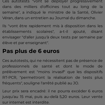
Ces
autotest
s "vont se déployer progressivement
dans des milliers d'officines tout au long de la
semaine", a indiqué le ministre de la Santé, Olivier
Véran, dans un entretien au Journal du dimanche.
Ils "vont être rapidement mis à disposition dans les
établissements scolaires", a-t-il ajouté, disant
envisager "d'aller jusqu'à deux tests par semaine par
élève et par enseignant".
Pas plus de 6 euros
Ces
autotest
s, qui ne nécessitent pas de présence de
professionnels de santé et dont le mode de
prélèvement est "moins invasif" que les dispositifs
RT-PCR, "permettront la réalisation de tests plus
fréquents", souligne l'arrêté publié au JO.
Leur prix sera encadré: il ne pourra excéder 6 euros
jusqu'au 15 mai, puis au-delà 5,20 euros. Leur vente
sur internet est interdite.