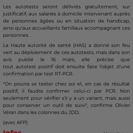
Les
autotest
s seront délivrés gratuitement, sur
justificatif, aux salariés à domicile intervenant auprès
de personnes âgées ou en situation de handicap,
ainsi qu'aux accueillants familiaux accompagnant ces
personnes.
La Haute autorité de santé (HAS) a donné son feu
vert au déploiement de ces
autotest
s, mais dans son
avis publié le 16 mars, elle précise que
tout
autotest
positif doit ensuite faire l'objet d'une
confirmation par test RT-PCR.
"On pourra se tester chez soi et, en cas de résultat
positif, il faudra confirmer celui-ci par PCR. Non
seulement pour vérifier s'il y a un variant, mais aussi
pour conserver un outil de suivi", confirme Olivier
Véran dans les colonnes du JDD.
(avec AFP)
Infos