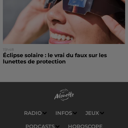
15h48
Éclipse solaire : le vrai du faux sur les
lunettes de protection
RADIO
INFOS
JEUX
PODCASTS
HOROSCOPE