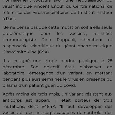
normalement toujours avoir une neutralisation du
virus", indique Vincent Enouf, du Centre national de
référence des virus respiratoires de l'Institut Pasteur
à Paris.
"Je ne pense pas que cette mutation soit à elle seule
problématique pour les vaccins", renchérit
l'immunologiste Rino Rappuoli, chercheur et
responsable scientifique du géant pharmaceutique
GlaxoSmithKline (GSK).
Il a cosigné une étude rendue publique le 28
décembre. Son objectif était d'observer en
laboratoire l'émergence d'un variant, en mettant
pendant plusieurs semaines le virus en présence du
plasma d'un patient guéri du Covid.
Après moins de trois mois, un variant résistant aux
anticorps est apparu. Il était porteur de trois
mutations, dont E484K. "Il faut développer des
vaccins et des anticorps capables de contrôler des