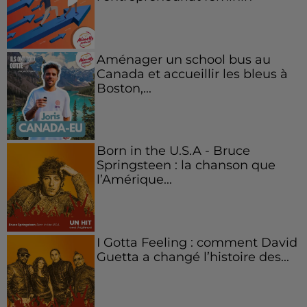
Aménager un school bus au
Canada et accueillir les bleus à
Boston,...
Born in the U.S.A - Bruce
Springsteen : la chanson que
l’Amérique...
I Gotta Feeling : comment David
Guetta a changé l’histoire des...