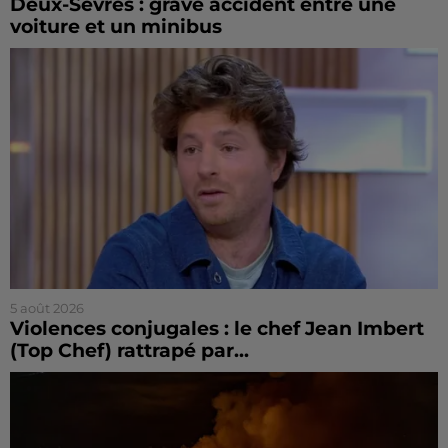
Deux-Sèvres : grave accident entre une
voiture et un minibus
5 août 2026
Violences conjugales : le chef Jean Imbert
(Top Chef) rattrapé par...