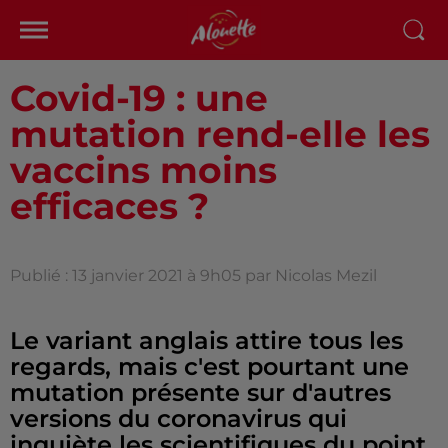
Covid-19 : une
mutation rend-elle les
vaccins moins
efficaces ?
Publié : 13 janvier 2021 à 9h05 par Nicolas Mezil
Le variant anglais attire tous les
regards, mais c'est pourtant une
mutation présente sur d'autres
versions du coronavirus qui
inquiète les scientifiques du point