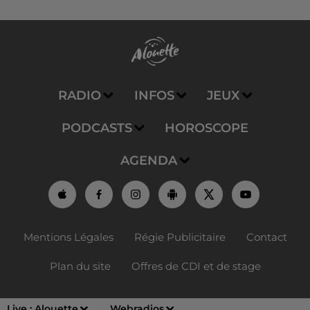
RADIO
INFOS
JEUX
PODCASTS
HOROSCOPE
AGENDA
Mentions Légales
Régie Publicitaire
Contact
Plan du site
Offres de CDI et de stage
Live :
Alouette
Webradios