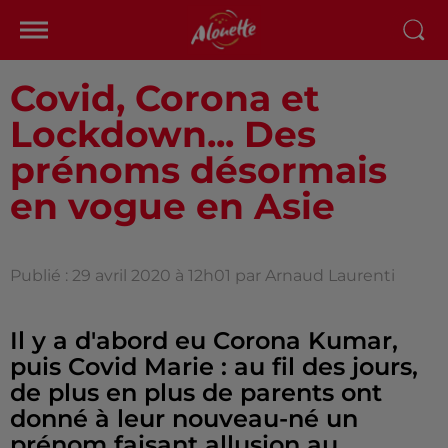
Covid, Corona et
Lockdown... Des
prénoms désormais
en vogue en Asie
Publié : 29 avril 2020 à 12h01 par Arnaud Laurenti
Il y a d'abord eu Corona Kumar,
puis Covid Marie : au fil des jours,
de plus en plus de parents ont
donné à leur nouveau-né un
prénom faisant allusion au