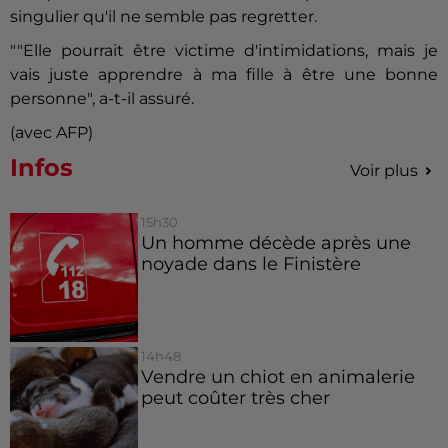
singulier qu'il ne semble pas regretter.
""Elle pourrait être victime d'intimidations, mais je
vais juste apprendre à ma fille à être une bonne
personne", a-t-il assuré.
(avec AFP)
Infos
Voir plus
15h30
Un homme décède après une
noyade dans le Finistère
14h48
Vendre un chiot en animalerie
peut coûter très cher