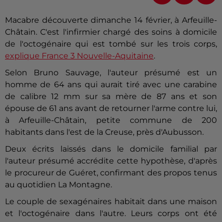
Macabre découverte dimanche 14 février, à Arfeuille-
Châtain. C'est l'infirmier chargé des soins à domicile
de l'octogénaire qui est tombé sur les trois corps,
explique France 3 Nouvelle-Aquitaine
.
Selon Bruno Sauvage, l'auteur présumé est un
homme de 64 ans qui aurait tiré avec une carabine
de calibre 12 mm sur sa mère de 87 ans et son
épouse de 61 ans avant de retourner l'arme contre lui,
à Arfeuille-Châtain, petite commune de 200
habitants dans l'est de la
Creuse
, près d'
Aubusson
.
Deux écrits laissés dans le domicile familial par
l'auteur présumé accrédite cette hypothèse, d'après
le procureur de
Guéret
, confirmant des propos tenus
au quotidien La Montagne.
Le couple de sexagénaires habitait dans une maison
et l'octogénaire dans l'autre. Leurs corps ont été