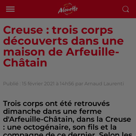
Creuse : trois corps
découverts dans une
maison de Arfeuille-
Châtain
Publié : 15 février 2021 à 14h56 par Arnaud Laurenti
Trois corps ont été retrouvés
dimanche dans une ferme
d'Arfeuille-Châtain, dans la Creuse
: une octogénaire, son fils et la
compagne de ce dernier. Selon les