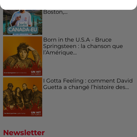
Canada et accueillir les bleus à
Boston,...
Born in the U.S.A - Bruce
Springsteen : la chanson que
l’Amérique...
I Gotta Feeling : comment David
Guetta a changé l’histoire des...
Newsletter