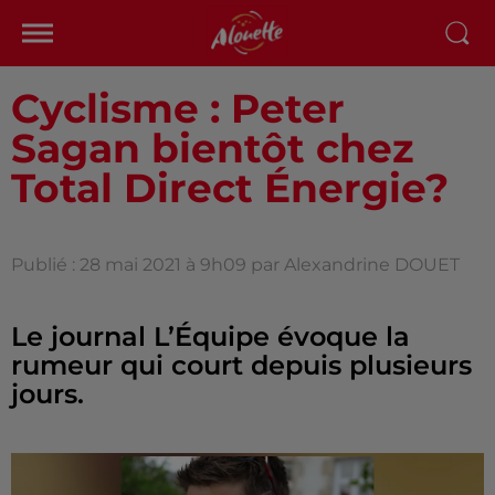
Cyclisme : Peter
Sagan bientôt chez
Total Direct Énergie?
Publié : 28 mai 2021 à 9h09 par Alexandrine DOUET
Le journal L’Équipe évoque la
rumeur qui court depuis plusieurs
jours.