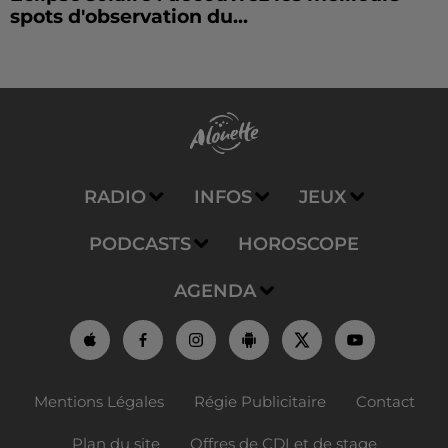
spots d'observation du...
RADIO
INFOS
JEUX
PODCASTS
HOROSCOPE
AGENDA
Mentions Légales
Régie Publicitaire
Contact
Plan du site
Offres de CDI et de stage