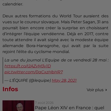
calendrier.
Deux autres formations du World Tour auraient des
vues sur le coureur slovaque. Mais Peter Sagan, 31 ans
pourrait bien encore créer la surprise en choisissant
d’intégrer l’équipe vendéenne. Déjà en 2017, contre
toute attendre il avait signé avec la modeste équipe
allemande Bora-Hansgrohe, qui avait par la suite
rejoint l’élite du cyclisme mondial.
La une du journal L'Equipe de ce vendredi 28 mai :
https://t.co/r2AZvM3v1D
pic.twitter.com/0aCxzHbHR7
— L'ÉQUIPE (@lequipe)
May 28, 2021
Infos
Voir plus
7 août 2026
Pape Léon XIV en France : quel