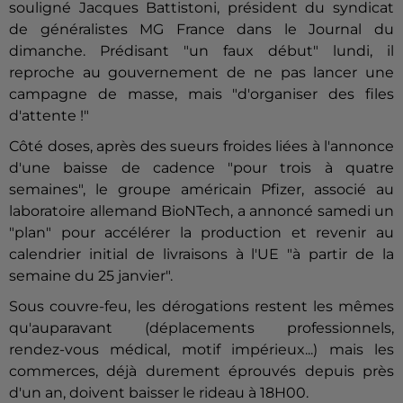
souligné Jacques Battistoni, président du syndicat
de généralistes MG France dans le Journal du
dimanche. Prédisant "un faux début" lundi, il
reproche au gouvernement de ne pas lancer une
campagne de masse, mais "d'organiser des files
d'attente !"
Côté doses, après des sueurs froides liées à l'annonce
d'une baisse de cadence "pour trois à quatre
semaines", le groupe américain Pfizer, associé au
laboratoire allemand BioNTech, a annoncé samedi un
"plan" pour accélérer la production et revenir au
calendrier initial de livraisons à l'UE "à partir de la
semaine du 25 janvier".
Sous couvre-feu, les dérogations restent les mêmes
qu'auparavant (déplacements professionnels,
rendez-vous médical, motif impérieux...) mais les
commerces, déjà durement éprouvés depuis près
d'un an, doivent baisser le rideau à 18H00.