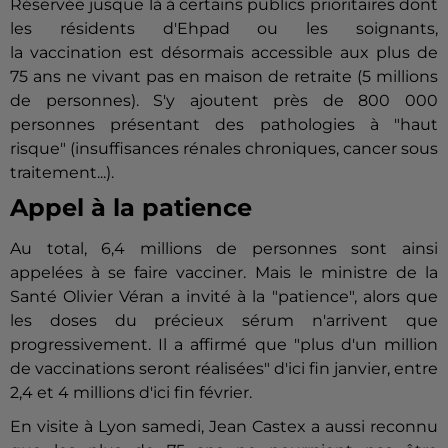
Réservée jusque là à certains publics prioritaires dont
les résidents d'Ehpad ou les soignants,
la
vaccination
est désormais accessible aux plus de
75 ans ne vivant pas en maison de retraite (5 millions
de personnes). S'y ajoutent près de 800 000
personnes présentant des pathologies à "haut
risque" (insuffisances rénales chroniques, cancer sous
traitement...).
Appel à la patience
Au total, 6,4 millions de personnes sont ainsi
appelées à se faire vacciner. Mais le ministre de la
Santé Olivier Véran a invité à la "patience", alors que
les doses du précieux sérum n'arrivent que
progressivement. Il a affirmé que "plus d'un million
de
vaccination
s seront réalisées" d'ici fin janvier, entre
2,4 et 4 millions d'ici fin février.
En visite à Lyon samedi, Jean Castex a aussi reconnu