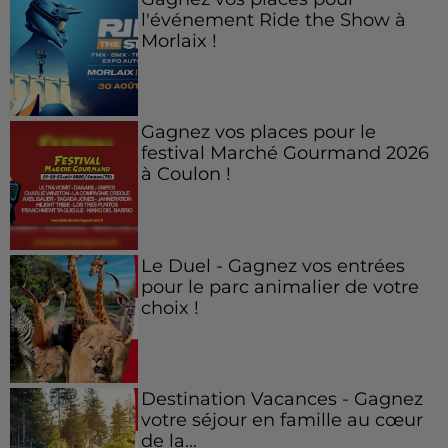
l'événement Ride the Show à
Morlaix !
Gagnez vos places pour le
festival Marché Gourmand 2026
à Coulon !
Le Duel - Gagnez vos entrées
pour le parc animalier de votre
choix !
Destination Vacances - Gagnez
votre séjour en famille au cœur
de la...