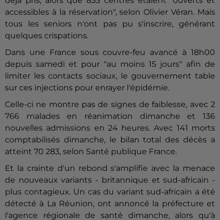
déjà pris, alors que 833 centres étaient "ouverts et
accessibles à la réservation", selon Olivier Véran. Mais
tous les seniors n'ont pas pu s'inscrire, générant
quelques crispations.
Dans une France sous couvre-feu avancé à 18h00
depuis samedi et pour "au moins 15 jours" afin de
limiter les contacts sociaux, le gouvernement table
sur ces injections pour enrayer l'épidémie.
Celle-ci ne montre pas de signes de faiblesse, avec 2
766 malades en réanimation dimanche et 136
nouvelles admissions en 24 heures. Avec 141 morts
comptabilisés dimanche, le bilan total des décès a
atteint 70 283, selon Santé publique France.
Et la crainte d'un rebond s'amplifie avec la menace
de nouveaux variants - britannique et sud-africain -
plus contagieux. Un cas du variant sud-africain a été
détecté à La Réunion, ont annoncé la préfecture et
l'agence régionale de santé dimanche, alors qu'à