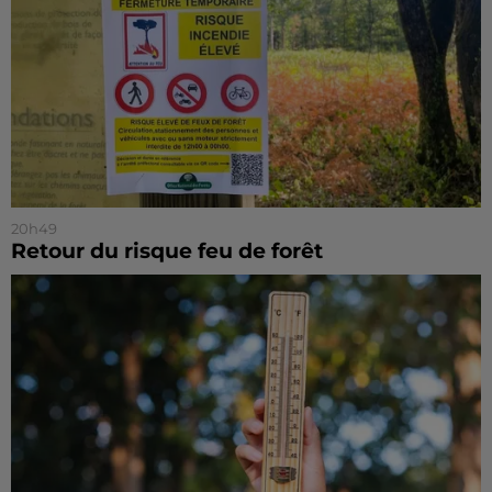
20h49
Retour du risque feu de forêt