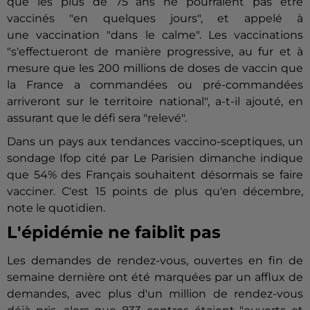
que les plus de 75 ans ne pourraient pas être
vaccinés "en quelques jours", et appelé à
une
vaccination
"dans le calme". Les
vaccination
s
"s'effectueront de manière progressive, au fur et à
mesure que les 200 millions de doses de vaccin que
la France a commandées ou pré-commandées
arriveront sur le territoire national", a-t-il ajouté, en
assurant que le défi sera "relevé".
Dans un pays aux tendances vaccino-sceptiques, un
sondage Ifop cité par Le Parisien dimanche indique
que 54% des Français souhaitent désormais se faire
vacciner. C'est 15 points de plus qu'en décembre,
note le quotidien.
L'épidémie ne faiblit pas
Les demandes de rendez-vous, ouvertes en fin de
semaine dernière ont été marquées par un afflux de
demandes, avec plus d'un million de rendez-vous