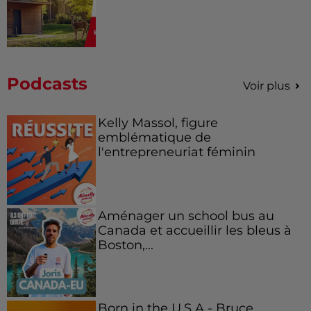
Podcasts
Voir plus
Kelly Massol, figure
emblématique de
l'entrepreneuriat féminin
Aménager un school bus au
Canada et accueillir les bleus à
Boston,...
Born in the U.S.A - Bruce