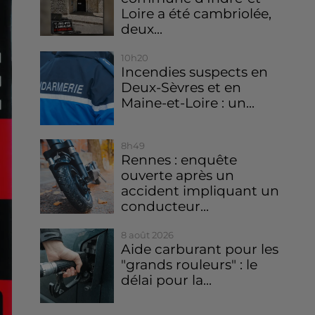
Loire a été cambriolée,
deux...
10h20
Incendies suspects en
Deux-Sèvres et en
Maine-et-Loire : un...
8h49
Rennes : enquête
ouverte après un
accident impliquant un
conducteur...
8 août 2026
Aide carburant pour les
"grands rouleurs" : le
délai pour la...