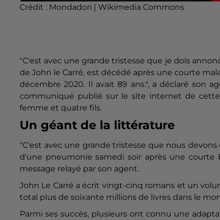
Crédit :
Mondadori | Wikimedia Commons
"C'est avec une grande tristesse que je dois anno
de John le
Carré
, est décédé après une courte malad
décembre 2020. Il avait 89 ans.", a déclaré son 
communiqué publié sur le site internet de cette 
femme et quatre fils.
Un géant de la littérature
"C'est avec une grande tristesse que nous devons 
d'une pneumonie samedi soir après une courte bat
message relayé par son agent.
John Le
Carré
a écrit vingt-cinq romans et un volu
total plus de soixante millions de livres dans le mo
Parmi ses succès, plusieurs ont connu une adaptati