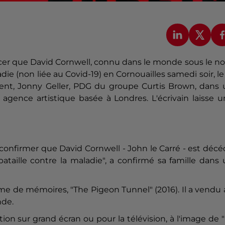
ncer que David Cornwell, connu dans le monde sous le 
ie (non liée au Covid-19) en Cornouailles samedi soir, le
agent, Jonny Geller, PDG du groupe Curtis Brown, dans
agence artistique basée à Londres. L'écrivain laisse 
confirmer que David Cornwell - John le
Carré
- est décé
aille contre la maladie", a confirmé sa famille dans 
me de mémoires, "The Pigeon Tunnel" (2016). Il a vendu
nde.
on sur grand écran ou pour la télévision, à l'image de 