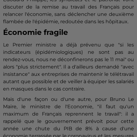
discuter de la remise au travail des Français pour
relancer l'économie, sans déclencher une deuxième
flambée de l'épidémie, redoutée dans les hôpitaux.
Économie fragile
Le Premier ministre a déjà prévenu que "si les
indicateurs (épidémiologiques) ne sont pas au
rendez-vous, nous ne déconfinerons pas le 11 mai" ou
alors "plus strictement". Il a d'ailleurs demandé "avec
insistance" aux entreprises de maintenir le télétravail
autant que possible et de veiller à équiper les salariés
en masques dans le cas contraire.
Mais d'une façon ou d'une autre, pour Bruno Le
Maire, le ministre de l'Economie, "il faut qu'un
maximum de Français reprennent le travail": il a
rappelé que le gouvernement prévoit pour cette
année une chute du PIB de 8% à cause d'une
économie terrassée par le coronavirus et les mesures