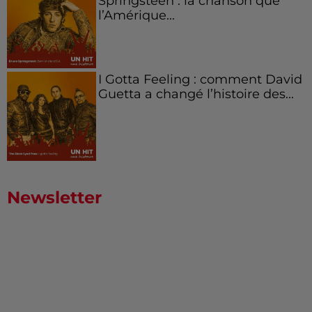
Springsteen : la chanson que
l’Amérique...
I Gotta Feeling : comment David
Guetta a changé l’histoire des...
Newsletter