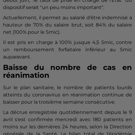
début juin, "le taux de prise en charge de l'Etat" du
dispositif serait "un peu moins important".
Actuellement, il permet au salarié d'être indemnisé à
hauteur de 70% du salaire brut, soit 84% du salaire
net (100% pour le Smic).
Il est pris en charge à 100% jusque 4,5 Smic, contre
un remboursement forfaitaire inférieur au Smic
auparavant.
Baisse du nombre de cas en
réanimation
Sur le plan sanitaire, le nombre de patients lourds
atteints du coronavirus en réanimation continue de
baisser pour la troisième semaine consécutive.
La décrue enregistrée quotidiennement depuis le 9
avril s'est confirmée mercredi avec 180 patients en
moins sur les dernières 24 heures, selon la Direction
générale de la Santé. Le bilan total de l'épidémie