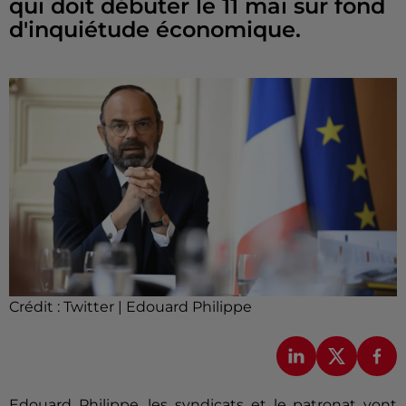
qui doit débuter le 11 mai sur fond
d'inquiétude économique.
Crédit :
Twitter | Edouard Philippe
Edouard Philippe, les syndicats et le patronat vont