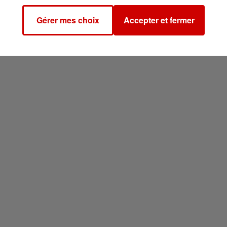
Gérer mes choix
Accepter et fermer