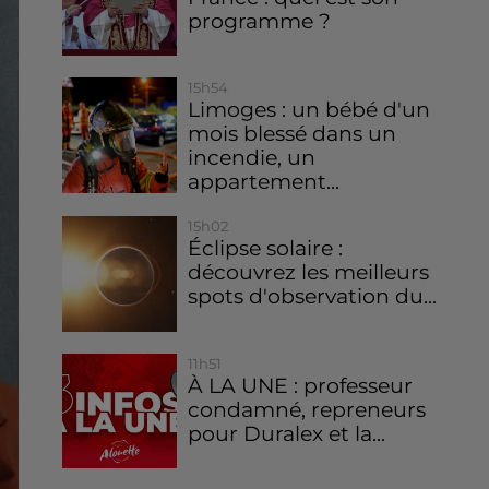
programme ?
15h54
Limoges : un bébé d'un
mois blessé dans un
incendie, un
appartement...
15h02
Éclipse solaire :
découvrez les meilleurs
spots d'observation du...
11h51
À LA UNE : professeur
condamné, repreneurs
pour Duralex et la...