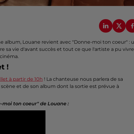
me album, Louane revient avec "Donne-moi ton coeur" : 
e sa vie d'avant succès et tout ce que l'artiste a pu vivre
 cinéma.
t !
illet à partir de 10h
! La chanteuse nous parlera de sa
 scène et de son album dont la sortie est prévue à
e-moi ton coeur" de Louane :