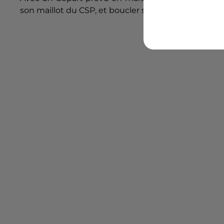
son maillot du CSP, et boucler ses bagages pour les 