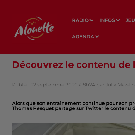
RADIO
INFOS
JE
AGENDA
Découvrez le contenu de l
Publié : 22 septembre 2020 à 8h24 par Julia Maz-
Alors que son entrainement continue pour son proc
Thomas Pesquet partage sur Twitter le contenu de