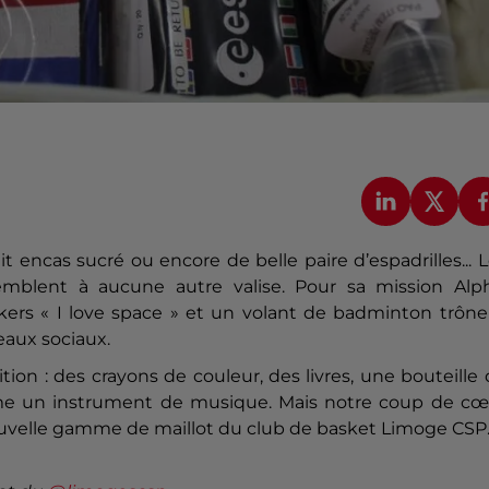
it encas sucré ou encore de belle paire d’espadrilles... 
blent à aucune autre valise. Pour sa mission Alph
ckers « I love space » et un volant de badminton trôn
eaux sociaux.
tion : des crayons de couleur, des livres, une bouteille
me un instrument de musique. Mais notre coup de cœ
uvelle gamme de maillot du club de basket Limoge CSP