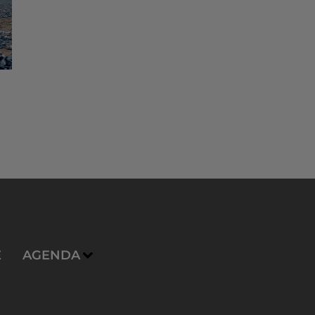
E
AGENDA