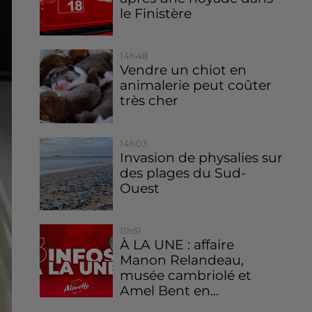
le Finistère
14h48
Vendre un chiot en
animalerie peut coûter
très cher
14h03
Invasion de physalies sur
des plages du Sud-
Ouest
11h51
À LA UNE : affaire
Manon Relandeau,
musée cambriolé et
Amel Bent en...