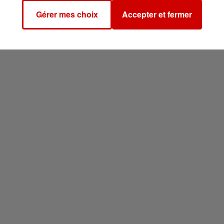
étoiles.
Gérer mes choix
Accepter et fermer