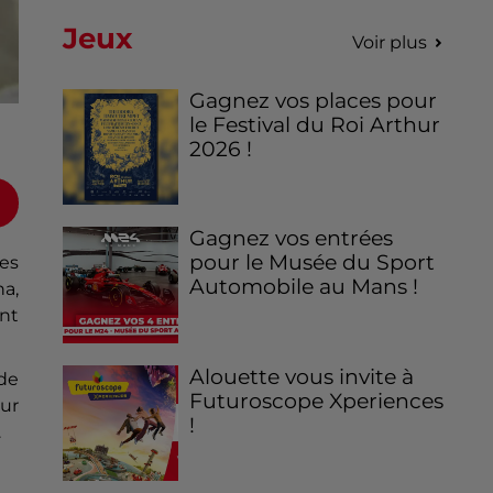
Jeux
Voir plus
Gagnez vos places pour
le Festival du Roi Arthur
2026 !
Gagnez vos entrées
pour le Musée du Sport
Les
Automobile au Mans !
a,
ent
Alouette vous invite à
 de
Futuroscope Xperiences
ur
!
.