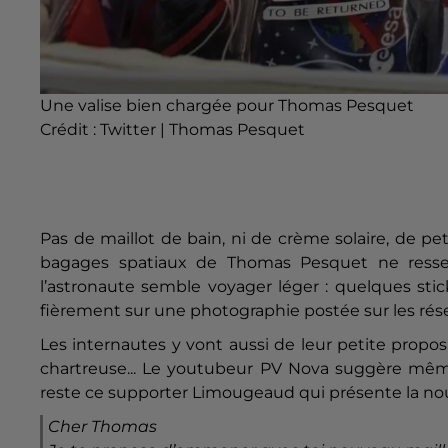
Une valise bien chargée pour Thomas Pesquet
Crédit :
Twitter | Thomas Pesquet
Pas de maillot de bain, ni de crème solaire, de pet
bagages spatiaux de Thomas Pesquet ne ressem
l’astronaute semble voyager léger : quelques sti
fièrement sur une photographie postée sur les rés
Les internautes y vont aussi de leur petite proposi
chartreuse... Le youtubeur PV Nova suggère mê
reste ce supporter Limougeaud qui présente la no
Cher Thomas