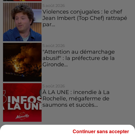
5 août 2026
Violences conjugales : le chef
Jean Imbert (Top Chef) rattrapé
par...
5 août 2026
"Attention au démarchage
abusif" : la préfecture de la
Gironde...
5 août 2026
À LA UNE : incendie à La
Rochelle, mégaferme de
saumons et succès...
Continuer sans accepter