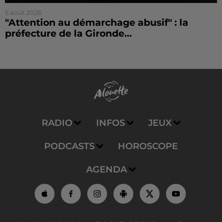
5 août 2026
"Attention au démarchage abusif" : la
préfecture de la Gironde...
RADIO
INFOS
JEUX
PODCASTS
HOROSCOPE
AGENDA