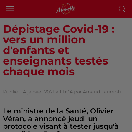
Dépistage Covid-19 :
vers un million
d'enfants et
enseignants testés
chaque mois
Publié : 14 janvier 2021 à 11h04 par Arnaud Laurenti
Le ministre de la Santé, Olivier
Véran, a annoncé jeudi un
protocole visant à tester jusqu'à