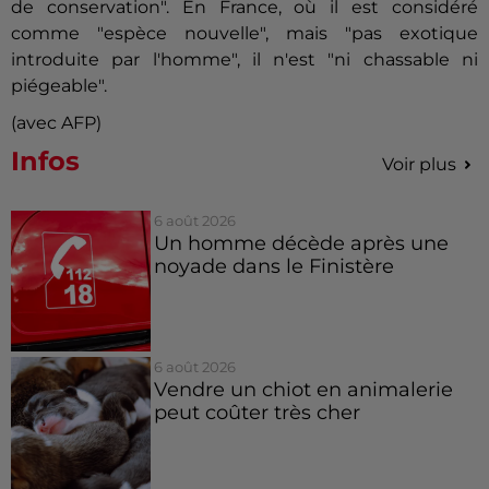
de conservation". En France, où il est considéré
comme "espèce nouvelle", mais "pas exotique
introduite par l'homme", il n'est "ni chassable ni
piégeable".
(avec AFP)
Infos
Voir plus
6 août 2026
Un homme décède après une
noyade dans le Finistère
6 août 2026
Vendre un chiot en animalerie
peut coûter très cher