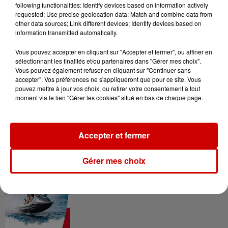
following functionalities: Identify devices based on information actively
requested; Use precise geolocation data; Match and combine data from
other data sources; Link different devices; Identify devices based on
information transmitted automatically.
Gagnez vos entrées pour le
Musée du Sport Automobile au
Vous pouvez accepter en cliquant sur "Accepter et fermer", ou affiner en
Mans !
sélectionnant les finalités et/ou partenaires dans "Gérer mes choix".
Vous pouvez également refuser en cliquant sur "Continuer sans
accepter". Vos préférences ne s'appliqueront que pour ce site. Vous
pouvez mettre à jour vos choix, ou retirer votre consentement à tout
moment via le lien "Gérer les cookies" situé en bas de chaque page.
Alouette vous invite à
Futuroscope Xperiences !
Accepter et fermer
Gérer mes choix
Le Duel - Gagnez votre balade
en jet ski !