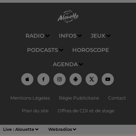
RADIO
INFOS
JEUX
PODCASTS
HOROSCOPE
AGENDA
Mentions Légales
Régie Publicitaire
Contact
Plan du site
Offres de CDI et de stage
Live :
Alouette
Webradios