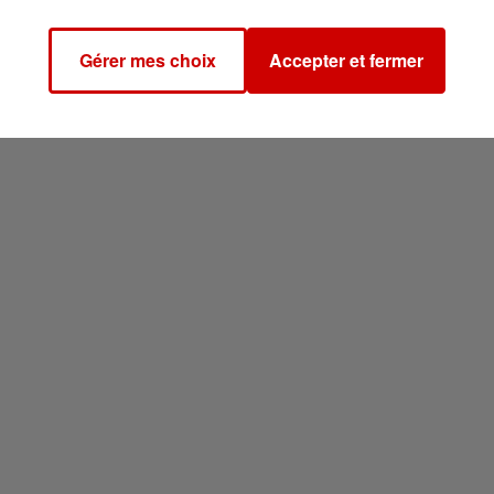
Gérer mes choix
Accepter et fermer