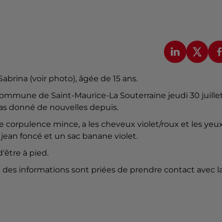
abrina (voir photo), âgée de 15 ans.
 commune de Saint-Maurice-La Souterraine jeudi 30 juille
a pas donné de nouvelles depuis.
 corpulence mince, a les cheveux violet/roux et les yeu
 jean foncé et un sac banane violet.
'être à pied.
t des informations sont priées de prendre contact avec l