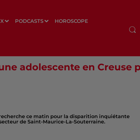
UX
PODCASTS
HOROSCOPE
'une adolescente en Creuse 
recherche ce matin pour la disparition inquiétante
 secteur de Saint-Maurice-La-Souterraine.