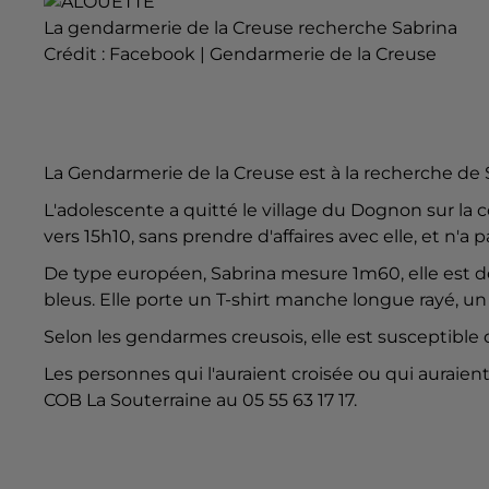
La gendarmerie de la Creuse recherche Sabrina
Crédit :
Facebook | Gendarmerie de la Creuse
La Gendarmerie de la Creuse est à la recherche de S
L'adolescente a quitté le village du Dognon sur la
vers 15h10, sans prendre d'affaires avec elle, et n'
De type européen, Sabrina mesure 1m60, elle est de
bleus. Elle porte un T-shirt manche longue rayé, un
Selon les gendarmes creusois, elle est susceptible d
Les personnes qui l'auraient croisée ou qui auraien
COB La Souterraine au 05 55 63 17 17.