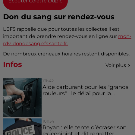
Écouter Colette Dupic
Don du sang sur rendez-vous
L’EFS rappelle que pour toutes les collectes il est
important de prendre rendez-vous en ligne sur
mon-
rdv-dondesang.efs.sante.fr.
De nombreux créneaux horaires restent disponibles.
Infos
Voir plus
13h42
Aide carburant pour les "grands
rouleurs" : le délai pour la...
10h54
Royan : elle tente d’écraser son
ex-conjoint et dit regretter...