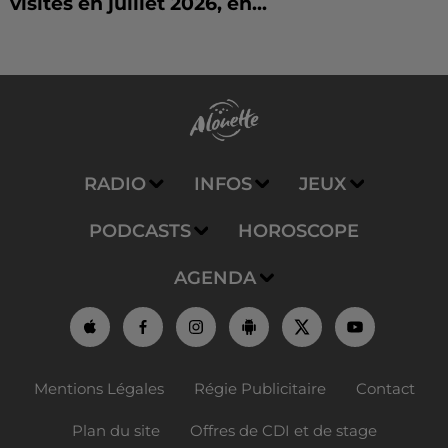
visités en juillet 2026, en...
RADIO
INFOS
JEUX
PODCASTS
HOROSCOPE
AGENDA
Mentions Légales
Régie Publicitaire
Contact
Plan du site
Offres de CDI et de stage