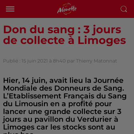
Don du sang : 3 jours
de collecte à Limoges
Publié : 15 juin 2021 à 8h40 par Thierry Matonnat
Hier, 14 juin, avait lieu la Journée
Mondiale des Donneurs de Sang.
L’Etablissement Français du Sang
du Limousin en a profité pour
lancer une grande collecte sur 3
jours au pavillon du Verdurier à
Limoges car les stocks sont au