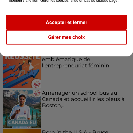
moment via le lien "Gérer les cookies" situé en bas de chaque page.
Accepter et fermer
Podcasts
Gérer mes choix
Voir plus
Kelly Massol, figure
emblématique de
l'entrepreneuriat féminin
Aménager un school bus au
Canada et accueillir les bleus à
Boston,...
Born in the U.S.A - Bruce