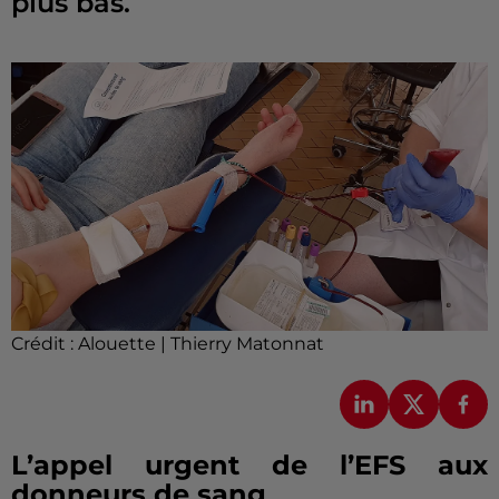
plus bas.
Crédit :
Alouette | Thierry Matonnat
L’appel urgent de l’EFS aux
donneurs de sang