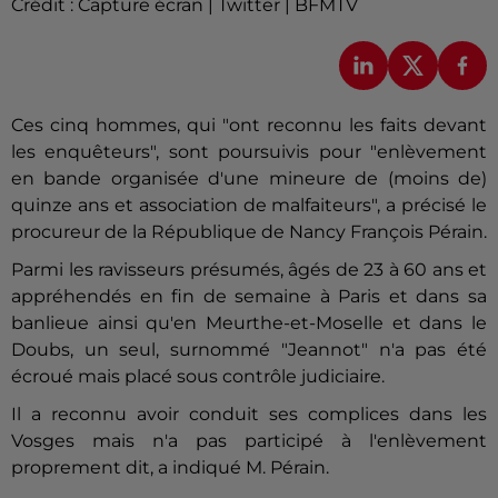
Crédit :
Capture écran | Twitter | BFMTV
Ces cinq hommes, qui "ont reconnu les faits devant
les enquêteurs", sont poursuivis pour "enlèvement
en bande organisée d'une mineure de (moins de)
quinze ans et association de malfaiteurs", a précisé le
procureur de la République de Nancy François Pérain.
Parmi les ravisseurs présumés, âgés de 23 à 60 ans et
appréhendés en fin de semaine à Paris et dans sa
banlieue ainsi qu'en Meurthe-et-Moselle et dans le
Doubs, un seul, surnommé "Jeannot" n'a pas été
écroué mais placé sous contrôle judiciaire.
Il a reconnu avoir conduit ses complices dans les
Vosges mais n'a pas participé à l'enlèvement
proprement dit, a indiqué M. Pérain.