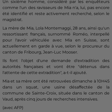
Un sixième homme, considéré par les enquêteurs
comme l'un des ravisseurs de
Mia
n'a, lui, pas encore
été identifié et reste activement recherché, selon le
magistrat.
La mère de
Mia
, Lola Montemaggi, 28 ans, ainsi qu'un
ressortissant français, surnommé Roméo, interpellé
pour l'avoir véhiculée avec
Mia
en Suisse, sont
actuellement en garde à vue, selon le procureur du
canton de Fribourg, Jean-Luc Mooser.
Ils font l'objet d'une demande d'extradition des
autorités françaises et vont être "détenus dans
l'attente de cette extradition", a-t-il ajouté.
Mia
et sa mère ont été retrouvées dimanche à 10H45
dans un squat, une usine désaffectée de la
commune de Sainte-Croix, située dans le canton de
Vaud, après cinq jours de recherches intensives.
(avec AFP)