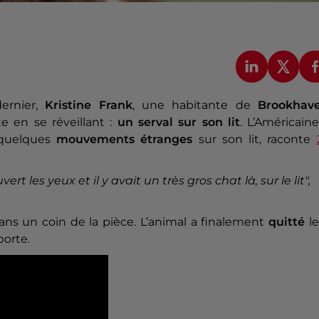
dernier,
Kristine Frank
, une habitante de
Brookhav
e en se réveillant :
un serval sur son lit
. L’Américain
 quelques
mouvements étranges
sur son lit, raconte
rt les yeux et il y avait un très gros chat là, sur le lit",
ans un coin de la pièce. L’animal a finalement
quitté
l
porte.