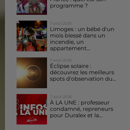
programme ?
7 août 2026
Limoges : un bébé d'un
mois blessé dans un
incendie, un
appartement...
7 août 2026
Éclipse solaire :
découvrez les meilleurs
spots d'observation du...
7 août 2026
À LA UNE : professeur
condamné, repreneurs
pour Duralex et la...