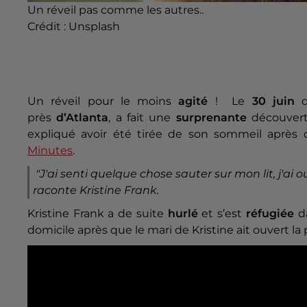
Un réveil pas comme les autres..
Crédit :
Unsplash
Un réveil pour le moins
agité
! Le
30 juin
près
d’Atlanta
, a fait une
surprenante
découvert
expliqué avoir été tirée de son sommeil après
Minutes
.
"J'ai senti quelque chose sauter sur mon lit, j'ai ouve
raconte Kristine Frank.
Kristine Frank a de suite
hurlé
et s’est
réfugiée
d
domicile après que le mari de Kristine ait ouvert la 