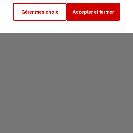
Gérer mes choix
Accepter et fermer