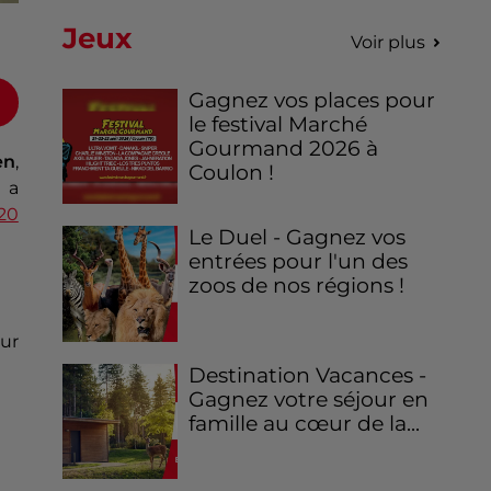
Jeux
Voir plus
Gagnez vos places pour
le festival Marché
Gourmand 2026 à
en
,
Coulon !
e a
20
Le Duel - Gagnez vos
entrées pour l'un des
zoos de nos régions !
eur
Destination Vacances -
Gagnez votre séjour en
famille au cœur de la...