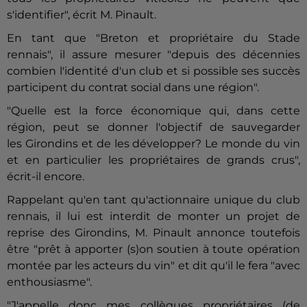
s'identifier", écrit M. Pinault.
En tant que "Breton et propriétaire du Stade
rennais", il assure mesurer "depuis des décennies
combien l'identité d'un club et si possible ses succès
participent du contrat social dans une région".
"Quelle est la force économique qui, dans cette
région, peut se donner l'objectif de sauvegarder
les Girondins et de les développer? Le monde du vin
et en particulier les propriétaires de grands crus",
écrit-il encore.
Rappelant qu'en tant qu'actionnaire unique du club
rennais, il lui est interdit de monter un projet de
reprise des Girondins, M. Pinault annonce toutefois
être "prêt à apporter (s)on soutien à toute opération
montée par les acteurs du vin" et dit qu'il le fera "avec
enthousiasme".
"J'appelle donc mes collègues propriétaires (de