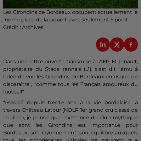
Les Girondins de Bordeaux occupent actuellement la
16ème place de la Ligue 1, avec seulement 5 point
Crédit :
Archives
Dans une lettre ouverte transmise à l'AFP, M. Pinault,
propriétaire du Stade rennais (L1), s'est dit "ému à
l'idée de voir les Girondins de Bordeaux en risque de
disparaître", "comme tous les Français amoureux du
football".
"Associé depuis trente ans à la vie bordelaise, à
travers Château Latour (NDLR 1er grand cru classé de
Pauillac), je pense que l'existence du club mythique
que sont les Girondins est importante pour
Bordeaux, son rayonnement, son équilibre auxquels
tous les propriétaires viticoles ne peuvent que