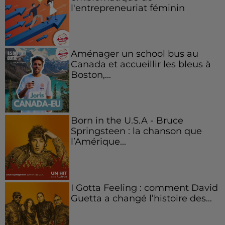
l'entrepreneuriat féminin
Aménager un school bus au
Canada et accueillir les bleus à
Boston,...
Born in the U.S.A - Bruce
Springsteen : la chanson que
l’Amérique...
I Gotta Feeling : comment David
Guetta a changé l’histoire des...