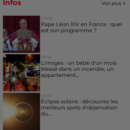
Infos
Voir plus
17h06
Pape Léon XIV en France : quel
est son programme ?
15h54
Limoges : un bébé d'un mois
blessé dans un incendie, un
appartement...
15h02
Éclipse solaire : découvrez les
meilleurs spots d'observation
du...