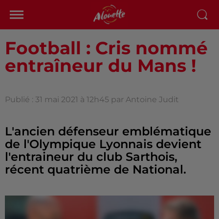
Football : Cris nommé
entraîneur du Mans !
Publié : 31 mai 2021 à 12h45 par Antoine Judit
L'ancien défenseur emblématique
de l'Olympique Lyonnais devient
l'entraineur du club Sarthois,
récent quatrième de National.