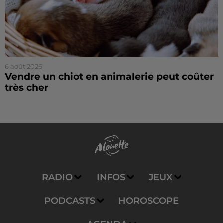
6 août 2026
Vendre un chiot en animalerie peut coûter
très cher
RADIO
INFOS
JEUX
PODCASTS
HOROSCOPE