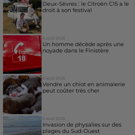
Deux-Sèvres : le Citroën C15 a le
droit à son festival
6 août 2026
Un homme décède après une
noyade dans le Finistère
6 août 2026
Vendre un chiot en animalerie
peut coûter très cher
6 août 2026
Invasion de physalies sur des
plages du Sud-Ouest