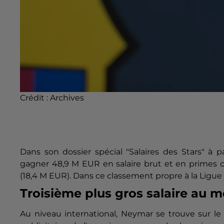
Crédit :
Archives
Dans son dossier spécial "Salaires des Stars" à p
gagner 48,9 M EUR en salaire brut et en primes c
(18,4 M EUR). Dans ce classement propre à la Ligue 
Troisième plus gros salaire au 
Au niveau international, Neymar se trouve sur le