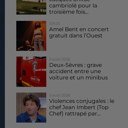
cambriolé pour la
troisième fois...
10h23
Amel Bent en concert
gratuit dans l’Ouest
5 août 2026
Deux-Sèvres : grave
accident entre une
voiture et un minibus
5 août 2026
Violences conjugales : le
chef Jean Imbert (Top
Chef) rattrapé par...