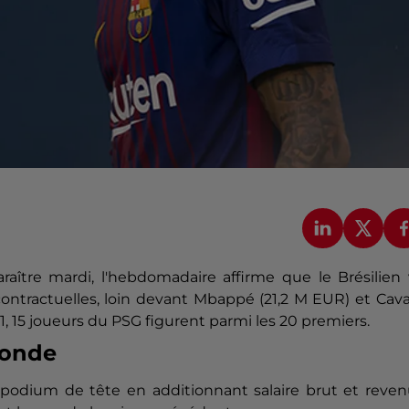
araître mardi, l'hebdomadaire affirme que le Brésilien
ontractuelles, loin devant Mbappé (21,2 M EUR) et Cav
1, 15 joueurs du PSG figurent parmi les 20 premiers.
monde
 podium de tête en additionnant salaire brut et reven