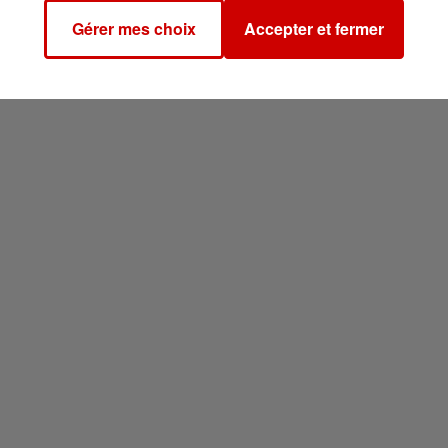
Gérer mes choix
Accepter et fermer