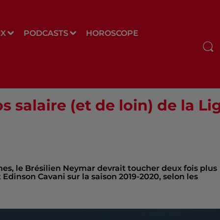
UX
PODCASTS
HOROSCOPE
 salaire (et de loin) de la Li
mes, le Brésilien Neymar devrait toucher deux fois plus
Edinson Cavani sur la saison 2019-2020, selon les