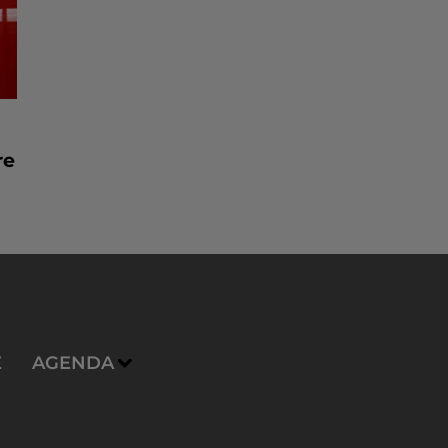
re
E
AGENDA