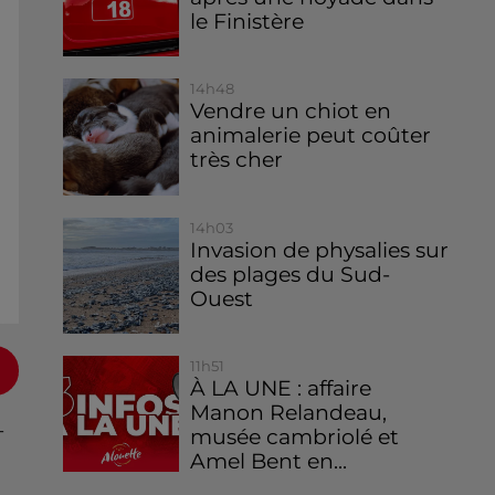
le Finistère
14h48
Vendre un chiot en
animalerie peut coûter
très cher
14h03
Invasion de physalies sur
des plages du Sud-
Ouest
11h51
À LA UNE : affaire
Manon Relandeau,
-
musée cambriolé et
Amel Bent en...