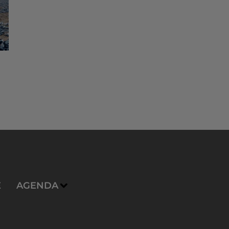
E
AGENDA