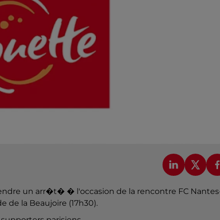
endre un arr�t� � l'occasion de la rencontre FC Nantes
de la Beaujoire (17h30).
upporters parisiens.