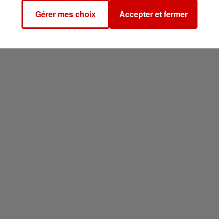
Gérer mes choix
Accepter et fermer