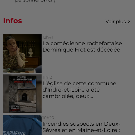
Infos
Voir plus
12h41
La comédienne rochefortaise
Dominique Frot est décédée
11h12
L’église de cette commune
d’Indre-et-Loire a été
cambriolée, deux...
10h20
Incendies suspects en Deux-
Sèvres et en Maine-et-Loire :