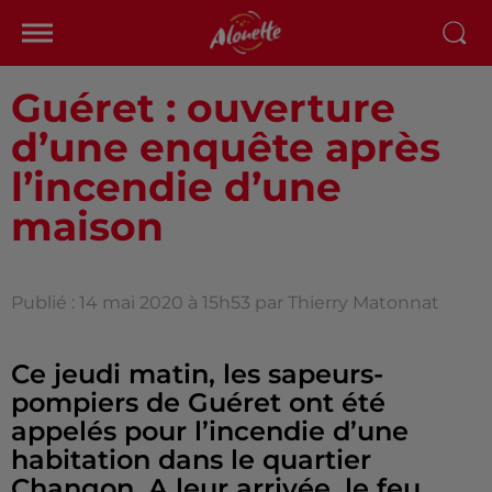
Guéret : ouverture
d’une enquête après
l’incendie d’une
maison
Publié : 14 mai 2020 à 15h53 par Thierry Matonnat
Ce jeudi matin, les sapeurs-
pompiers de Guéret ont été
appelés pour l’incendie d’une
habitation dans le quartier
Changon. A leur arrivée, le feu