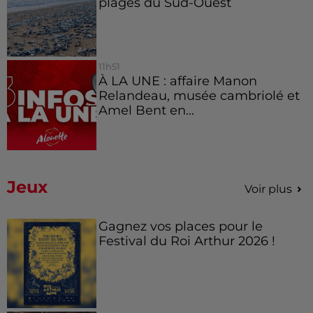
plages du Sud-Ouest
11h51
À LA UNE : affaire Manon
Relandeau, musée cambriolé et
Amel Bent en...
Jeux
Voir plus
Gagnez vos places pour le
Festival du Roi Arthur 2026 !