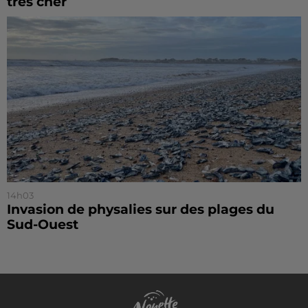
très cher
14h03
Invasion de physalies sur des plages du
Sud-Ouest