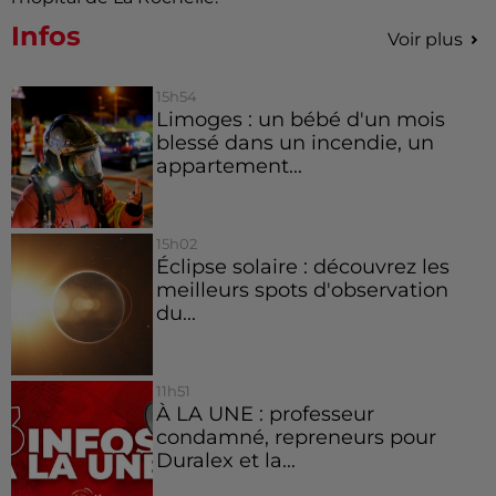
Infos
Voir plus
15h54
Limoges : un bébé d'un mois
blessé dans un incendie, un
appartement...
15h02
Éclipse solaire : découvrez les
meilleurs spots d'observation
du...
11h51
À LA UNE : professeur
condamné, repreneurs pour
Duralex et la...