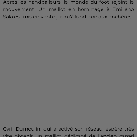
Après les handballeurs, le monde du foot rejoint le
mouvement. Un maillot en hommage à Emiliano
Sala est mis en vente jusqu'à lundi soir aux enchères.
Cyril Dumoulin, qui a activé son réseau, espère très
vite obtenir un maillot dédicacé de l’ancien canari