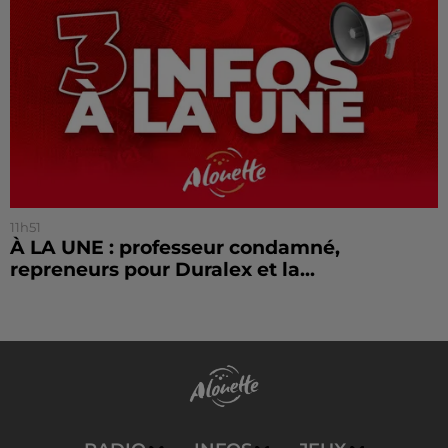
11h51
À LA UNE : professeur condamné,
repreneurs pour Duralex et la...