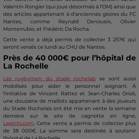
Valentin Rongier (qui joue désormais à l’OM) ainsi que
des articles appartenant à d’anciennes gloires du FC
Nantes, comme Reynald Denoueix, Olivier
Monterrubio, et Frédéric Da Rocha.
Cette vente a déjà permis de collecter 3 257€ qui
seront versés ce lundi au CHU de Nantes.
Près de 40 000€ pour l’hôpital de
La Rochelle
Les rugbymen du stade rochelais
se sont aussi
mobilisés pour aider le personnel soignant. À
l’initiative de Vincent Rattez et Jean-Charles Orioli,
une douzaine de maillots appartenant à des joueurs
du Stade Rochelais ont été mis en vente la semaine
dernière sur le site de cagnotte en ligne,
Leetchi.com
. Cette vente a permis de collecter plus
de 38 000€. La somme sera destinée à soutenir
l'hôpital de La Rochelle.