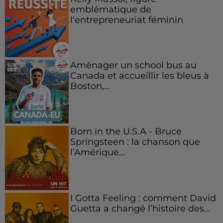
emblématique de
l'entrepreneuriat féminin
Aménager un school bus au
Canada et accueillir les bleus à
Boston,...
Born in the U.S.A - Bruce
Springsteen : la chanson que
l’Amérique...
I Gotta Feeling : comment David
Guetta a changé l’histoire des...