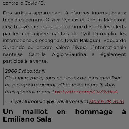
contre le Covid-19.
Des articles appartenant à d’autres internationaux
tricolores comme Olivier Nyokas et Kentin Mahé ont
déjà trouvé preneurs, tout comme des articles offerts
par les coéquipiers nantais de Cyril Dumoulin, les
internationaux espagnols David Balaguer, Edouardo
Gurbindo ou encore Valero Rivera. L’internationale
nantaise Camille Aiglon-Saurina a également
participé à la vente.
2000€ récoltés !!!
C'est incroyable, vous ne cessez de vous mobiliser
et la cagnotte grandit d'heure en heure !!! Vous
êtes géniaux merci !!
pic.twitter.com/yCvZ3yBlsA
— Cyril Dumoulin (@CyrilDumoulin)
March 28, 2020
Un maillot en hommage à
Emiliano Sala