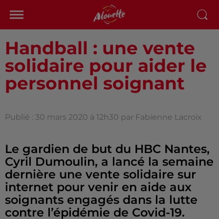
Handball : une vente
solidaire pour aider le
personnel soignant
Publié : 30 mars 2020 à 12h30 par Fabienne Lacroix
Le gardien de but du HBC Nantes,
Cyril Dumoulin, a lancé la semaine
dernière une vente solidaire sur
internet pour venir en aide aux
soignants engagés dans la lutte
contre l’épidémie de Covid-19.