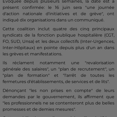
Évoquée depuis plusieurs semaines, la date est à
présent confirmée: le 16 juin sera "une journée
d'action nationale d'initiatives et de
grève
", ont
indiqué dix organisations dans un communiqué.
Cette coalition inclut quatre des cinq principaux
syndicats de la fonction publique hospitalière (CGT,
FO, SUD, Unsa) et les deux collectifs (Inter-Urgences,
Inter-Hôpitaux) en pointe depuis plus d'un an dans
les
grève
s et manifestations.
Ils réclament notamment une "revalorisation
générale des salaires", un "plan de recrutement", un
"plan de formation" et "l'arrêt de toutes les
fermetures d'établissements, de services et de lits".
Dénonçant "les non prises en compte" de leurs
demandes par le gouvernement, ils affirment que
"les professionnels ne se contenteront plus de belles
promesses et de demies mesures".