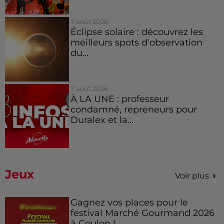
7 août 2026
Éclipse solaire : découvrez les
meilleurs spots d'observation
du...
7 août 2026
À LA UNE : professeur
condamné, repreneurs pour
Duralex et la...
Jeux
Voir plus
Gagnez vos places pour le
festival Marché Gourmand 2026
à Coulon !