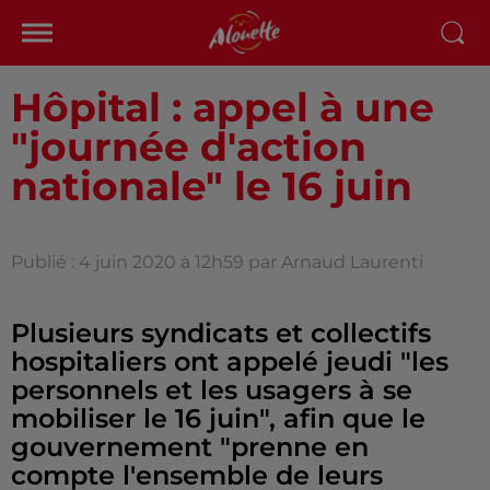
Hôpital : appel à une
"journée d'action
nationale" le 16 juin
Publié : 4 juin 2020 à 12h59 par Arnaud Laurenti
Plusieurs syndicats et collectifs
hospitaliers ont appelé jeudi "les
personnels et les usagers à se
mobiliser le 16 juin", afin que le
gouvernement "prenne en
compte l'ensemble de leurs