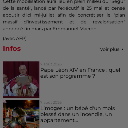
Cette mobilisation aura lieu en plein milieu du "Ségur
de la santé", lancé par l'exécutif le 25 mai et censé
aboutir d'ici mi-juillet afin de concrétiser le "plan
massif d'investissement et de revalorisation"
annoncé fin mars par Emmanuel Macron.
(avec AFP)
Infos
Voir plus
7 août 2026
Pape Léon XIV en France : quel
est son programme ?
7 août 2026
Limoges : un bébé d'un mois
blessé dans un incendie, un
appartement...