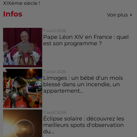
XIXème siècle !
Infos
Voir plus
7 août 2026
Pape Léon XIV en France : quel
est son programme ?
7 août 2026
Limoges : un bébé d'un mois
blessé dans un incendie, un
appartement...
7 août 2026
Éclipse solaire : découvrez les
meilleurs spots d'observation
du...