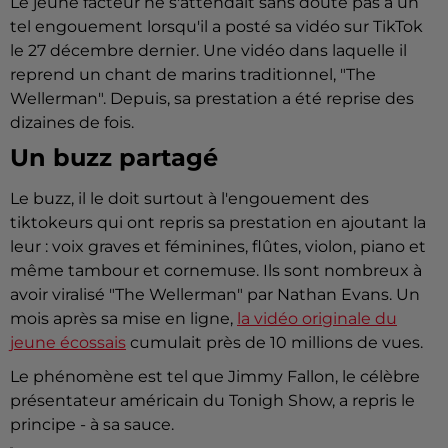
Le jeune facteur ne s'attendait sans doute pas à un
tel engouement lorsqu'il a posté sa vidéo sur TikTok
le 27 décembre dernier. Une vidéo dans laquelle il
reprend un chant de marins traditionnel, "The
Wellerman". Depuis, sa prestation a été reprise des
dizaines de fois.
Un buzz partagé
Le buzz, il le doit surtout à l'engouement des
tiktokeurs qui ont repris sa prestation en ajoutant la
leur : voix graves et féminines, flûtes, violon, piano et
même tambour et cornemuse. Ils sont nombreux à
avoir viralisé "The Wellerman" par Nathan Evans. Un
mois après sa mise en ligne,
la vidéo originale du
jeune écossais
cumulait près de 10 millions de vues.
Le phénomène est tel que Jimmy Fallon, le célèbre
présentateur américain du Tonigh Show, a repris le
principe - à sa sauce.