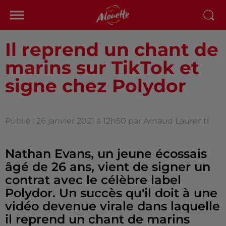
Il reprend un chant de
marins sur TikTok et
signe chez Polydor
Publié : 26 janvier 2021 à 12h50 par Arnaud Laurenti
Nathan Evans, un jeune écossais
âgé de 26 ans, vient de signer un
contrat avec le célèbre label
Polydor. Un succès qu'il doit à une
vidéo devenue virale dans laquelle
il reprend un chant de marins