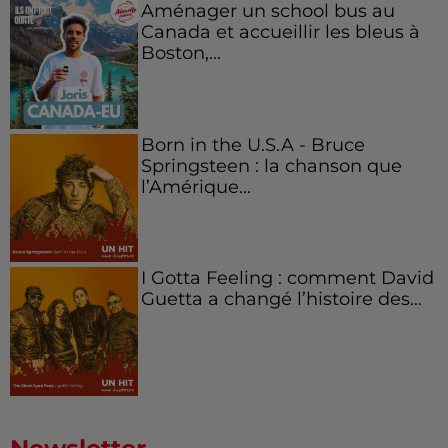
Aménager un school bus au
Canada et accueillir les bleus à
Boston,...
Born in the U.S.A - Bruce
Springsteen : la chanson que
l’Amérique...
I Gotta Feeling : comment David
Guetta a changé l’histoire des...