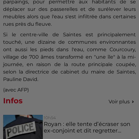
parpaings, pour permettre aux habitants de se
déplacer sur des passerelles et de surélever leurs
meubles alors que l'eau s'est infiltrée dans certaines
rues près du fleuve.
Si le centre-ville de
Saintes
est principalement
touché, une dizaine de communes environnantes
ont aussi les pieds dans l'eau, comme Courcoury,
village de 700 âmes transformé en "une île" à la mi-
journée, en raison de la route principale coupée,
selon la directrice de cabinet du maire de
Saintes
,
Pauline David.
(avec AFP)
Infos
Voir plus
10h54
Royan : elle tente d’écraser son
ex-conjoint et dit regretter...