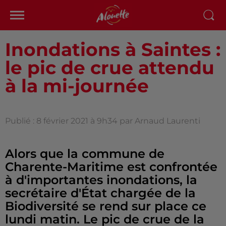
Inondations à Saintes :
le pic de crue attendu
à la mi-journée
Publié : 8 février 2021 à 9h34 par Arnaud Laurenti
Alors que la commune de
Charente-Maritime est confrontée
à d'importantes inondations, la
secrétaire d'État chargée de la
Biodiversité se rend sur place ce
lundi matin. Le pic de crue de la