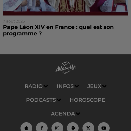
7 août 2026
Pape Léon XIV en France : quel est son
programme ?
RADIO
INFOS
JEUX
PODCASTS
HOROSCOPE
AGENDA