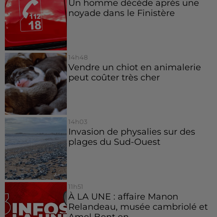
Un homme décède après une
noyade dans le Finistère
14h48
Vendre un chiot en animalerie
peut coûter très cher
14h03
Invasion de physalies sur des
plages du Sud-Ouest
11h51
À LA UNE : affaire Manon
Relandeau, musée cambriolé et
Amel Bent en...