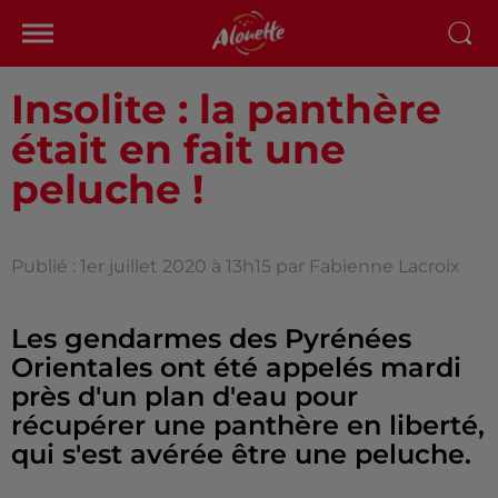
Insolite : la panthère
était en fait une
peluche !
Publié : 1er juillet 2020 à 13h15 par Fabienne Lacroix
Les gendarmes des Pyrénées
Orientales ont été appelés mardi
près d'un plan d'eau pour
récupérer une panthère en liberté,
qui s'est avérée être une peluche.