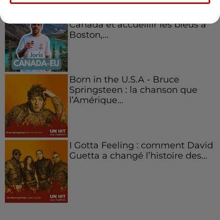
Aménager un school bus au
Canada et accueillir les bleus à
Boston,...
Born in the U.S.A - Bruce
Springsteen : la chanson que
l’Amérique...
I Gotta Feeling : comment David
Guetta a changé l’histoire des...