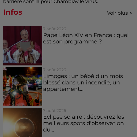
barrière sont là pour Chambray le virus.
Infos
Voir plus
7 août 2026
Pape Léon XIV en France : quel
est son programme ?
7 août 2026
Limoges : un bébé d'un mois
blessé dans un incendie, un
appartement...
7 août 2026
Éclipse solaire : découvrez les
meilleurs spots d'observation
du...