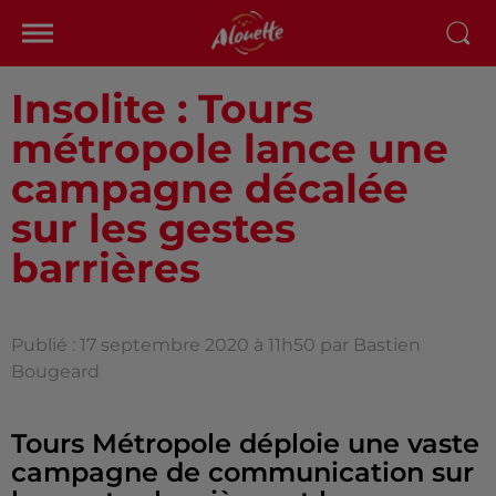
Insolite : Tours
métropole lance une
campagne décalée
sur les gestes
barrières
Publié : 17 septembre 2020 à 11h50 par Bastien
Bougeard
Tours Métropole déploie une vaste
campagne de communication sur