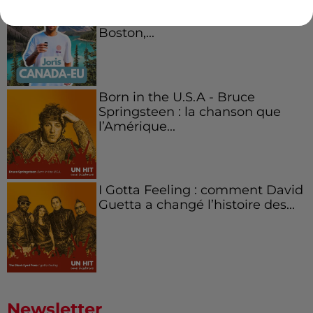
Aménager un school bus au
Canada et accueillir les bleus à
Boston,...
Born in the U.S.A - Bruce
Springsteen : la chanson que
l’Amérique...
I Gotta Feeling : comment David
Guetta a changé l’histoire des...
Newsletter