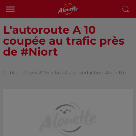
L'autoroute A 10
coupée au trafic près
de #Niort
Publié : 13 avril 2015 à 14h14 par Rédaction Alouette