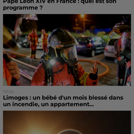
Pape Léon XIV en France : quel est son
programme ?
15h54
Limoges : un bébé d'un mois blessé dans
un incendie, un appartement...