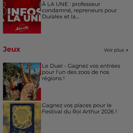
À LA UNE : professeur
condamné, repreneurs pour
Duralex et la...
Jeux
Voir plus
Le Duel - Gagnez vos entrées
pour l'un des zoos de nos
régions !
Gagnez vos places pour le
Festival du Roi Arthur 2026 !