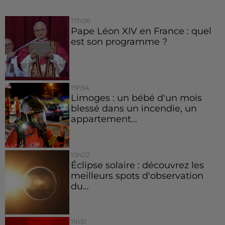
17h06
Pape Léon XIV en France : quel
est son programme ?
15h54
Limoges : un bébé d'un mois
blessé dans un incendie, un
appartement...
15h02
Éclipse solaire : découvrez les
meilleurs spots d'observation
du...
11h51