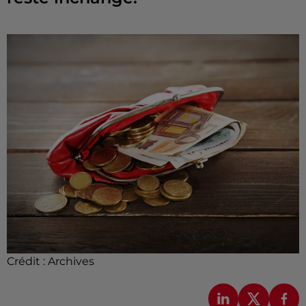
Crédit :
Archives