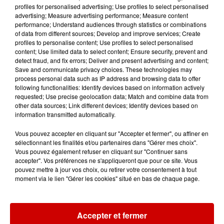
profiles for personalised advertising; Use profiles to select personalised
advertising; Measure advertising performance; Measure content
performance; Understand audiences through statistics or combinations
of data from different sources; Develop and improve services; Create
Alouette vous invite à
profiles to personalise content; Use profiles to select personalised
Futuroscope Xperiences !
content; Use limited data to select content; Ensure security, prevent and
detect fraud, and fix errors; Deliver and present advertising and content;
Save and communicate privacy choices. These technologies may
process personal data such as IP address and browsing data to offer
following functionalities: Identify devices based on information actively
requested; Use precise geolocation data; Match and combine data from
other data sources; Link different devices; Identify devices based on
Le Duel - Gagnez votre balade
information transmitted automatically.
en jet ski !
Vous pouvez accepter en cliquant sur "Accepter et fermer", ou affiner en
sélectionnant les finalités et/ou partenaires dans "Gérer mes choix".
Vous pouvez également refuser en cliquant sur "Continuer sans
accepter". Vos préférences ne s'appliqueront que pour ce site. Vous
pouvez mettre à jour vos choix, ou retirer votre consentement à tout
moment via le lien "Gérer les cookies" situé en bas de chaque page.
Podcasts
Voir plus
Accepter et fermer
Kelly Massol, figure