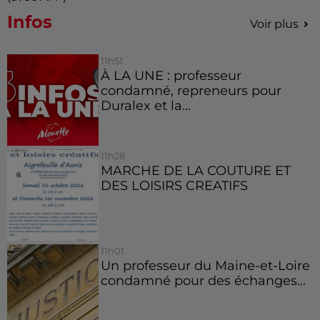
Infos
Voir plus
11h51
À LA UNE : professeur
condamné, repreneurs pour
Duralex et la...
11h28
MARCHE DE LA COUTURE ET
DES LOISIRS CREATIFS
11h01
Un professeur du Maine-et-Loire
condamné pour des échanges...