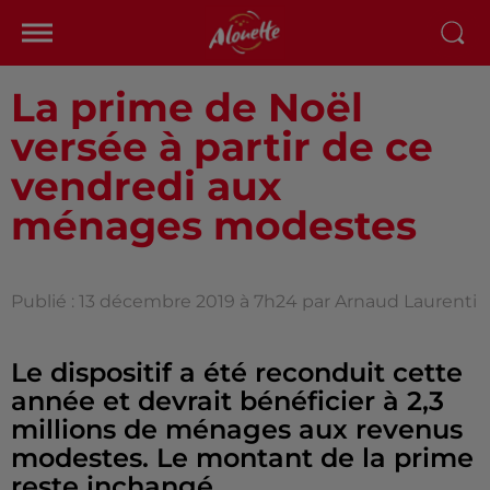
La prime de Noël
versée à partir de ce
vendredi aux
ménages modestes
Publié : 13 décembre 2019 à 7h24 par Arnaud Laurenti
Le dispositif a été reconduit cette
année et devrait bénéficier à 2,3
millions de ménages aux revenus
modestes. Le montant de la prime
reste inchangé.