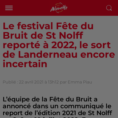
Le festival Fête du
Bruit de St Nolff
reporté à 2022, le sort
de Landerneau encore
incertain
Publié : 22 avril 2021 à 13h12 par Emma Piau
L’équipe de la Fête du Bruit a
annoncé dans un communiqué le
report de l’édition 2021 de St Nolff