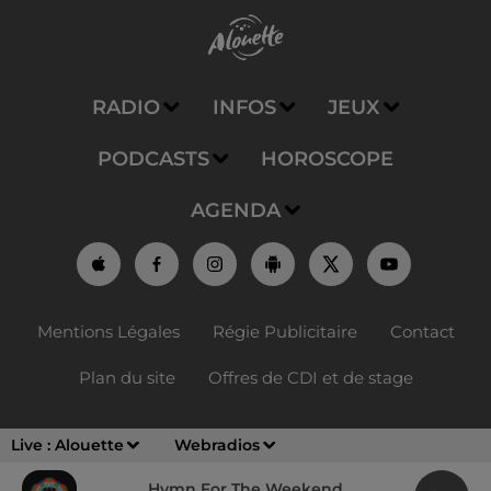
RADIO
INFOS
JEUX
PODCASTS
HOROSCOPE
AGENDA
Mentions Légales
Régie Publicitaire
Contact
Plan du site
Offres de CDI et de stage
Live :
Alouette
Webradios
Hymn For The Weekend