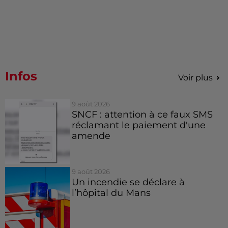
Infos
Voir plus
9 août 2026
SNCF : attention à ce faux SMS
réclamant le paiement d'une
amende
9 août 2026
Un incendie se déclare à
l’hôpital du Mans