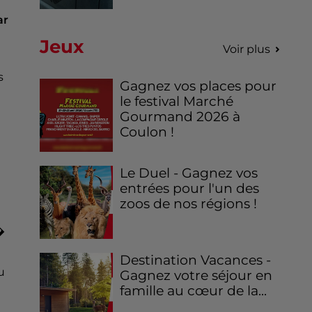
ar
Jeux
Voir plus
s
Gagnez vos places pour
le festival Marché
Gourmand 2026 à
Coulon !
Le Duel - Gagnez vos
entrées pour l'un des
zoos de nos régions !
�
Destination Vacances -
u
Gagnez votre séjour en
famille au cœur de la...