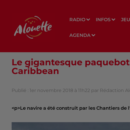
RADIO
INFOS
JE
AGENDA
Le gigantesque paquebot C
Caribbean
Publié : 1er novembre 2018 à 11h22 par Rédaction A