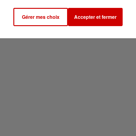
Gérer mes choix
Accepter et fermer