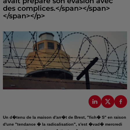
avait préparé son évasion avec
des complices.</span></span>
Un d�tenu de la maison d'arr�t de Brest, "fich� S" en raison
d'une "tendance � la radicalisation", s'est �vad� mercredi