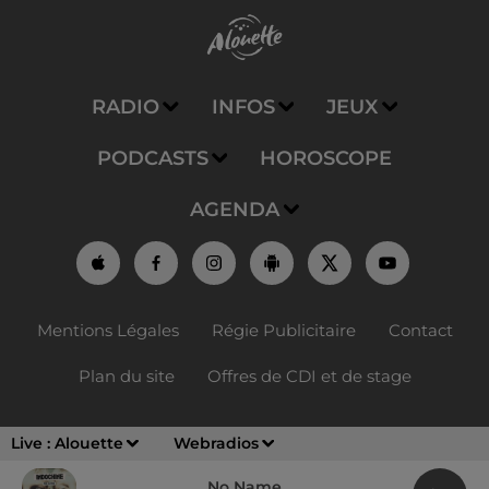
RADIO
INFOS
JEUX
PODCASTS
HOROSCOPE
AGENDA
Mentions Légales
Régie Publicitaire
Contact
Plan du site
Offres de CDI et de stage
Live :
Alouette
Webradios
No Name