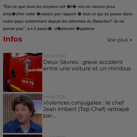
"Est-ce que tous les moyens ont �t� mis en oeuvre pour
emp�cher cette �vasion par rapport � tout ce qui se passe dans
notre pays notamment depuis les attentats du Bataclan? Je ne
pense pas", a-t-il assur�, d�plorant �galeme
Infos
Voir plus
5 août 2026
Deux-Sèvres : grave accident
entre une voiture et un minibus
5 août 2026
Violences conjugales : le chef
Jean Imbert (Top Chef) rattrapé
par...