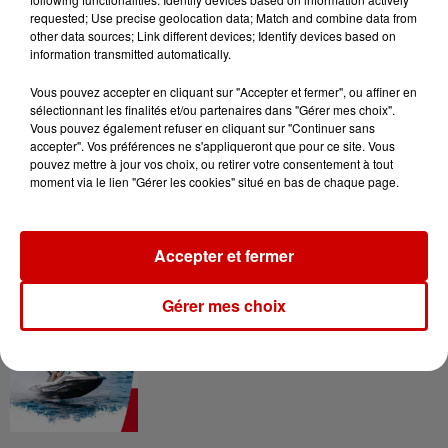
requested; Use precise geolocation data; Match and combine data from
other data sources; Link different devices; Identify devices based on
Gagnez vos entrées pour le
information transmitted automatically.
Musée du Sport Automobile au
Mans !
Vous pouvez accepter en cliquant sur "Accepter et fermer", ou affiner en
sélectionnant les finalités et/ou partenaires dans "Gérer mes choix".
Vous pouvez également refuser en cliquant sur "Continuer sans
accepter". Vos préférences ne s'appliqueront que pour ce site. Vous
pouvez mettre à jour vos choix, ou retirer votre consentement à tout
Alouette vous invite à
moment via le lien "Gérer les cookies" situé en bas de chaque page.
Futuroscope Xperiences !
Accepter et fermer
Gérer mes choix
Le Duel - Gagnez votre balade
en jet ski !