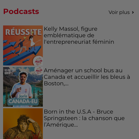
Podcasts
Voir plus
Kelly Massol, figure
emblématique de
l'entrepreneuriat féminin
Aménager un school bus au
Canada et accueillir les bleus à
Boston,...
Born in the U.S.A - Bruce
Springsteen : la chanson que
l’Amérique...