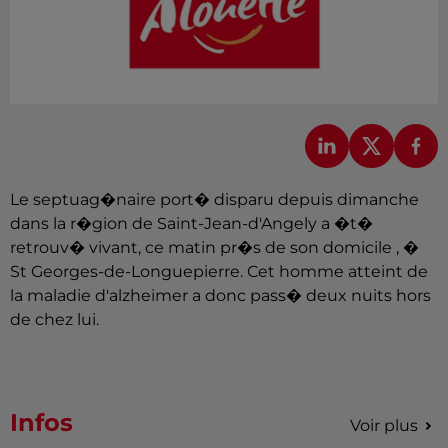
Le septuag�naire port� disparu depuis dimanche
dans la r�gion de Saint-Jean-d'Angely a �t�
retrouv� vivant, ce matin pr�s de son domicile , �
St Georges-de-Longuepierre. Cet homme atteint de
la maladie d'alzheimer a donc pass� deux nuits hors
de chez lui.
Infos
Voir plus