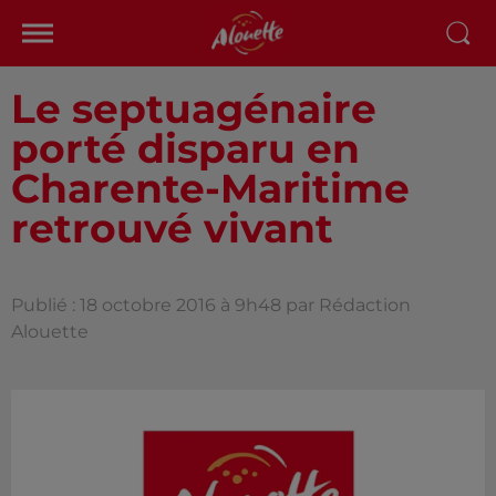
Le septuagénaire
porté disparu en
Charente-Maritime
retrouvé vivant
Publié : 18 octobre 2016 à 9h48 par Rédaction
Alouette