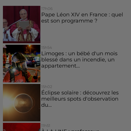
17h06
Pape Léon XIV en France : quel
est son programme ?
15h54
Limoges : un bébé d'un mois
blessé dans un incendie, un
appartement...
15h02
Éclipse solaire : découvrez les
meilleurs spots d'observation
du...
11h51