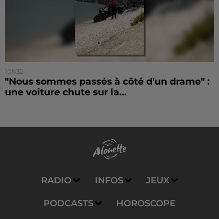
10h32
"Nous sommes passés à côté d'un drame" :
une voiture chute sur la...
RADIO
INFOS
JEUX
PODCASTS
HOROSCOPE