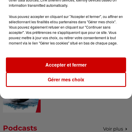
Musée du Sport Automobile au
information transmitted automatically.
Mans !
Vous pouvez accepter en cliquant sur "Accepter et fermer", ou affiner en
sélectionnant les finalités et/ou partenaires dans "Gérer mes choix".
Vous pouvez également refuser en cliquant sur "Continuer sans
accepter". Vos préférences ne s'appliqueront que pour ce site. Vous
pouvez mettre à jour vos choix, ou retirer votre consentement à tout
Alouette vous invite à
moment via le lien "Gérer les cookies" situé en bas de chaque page.
Futuroscope Xperiences !
Accepter et fermer
Le Duel - Gagnez votre balade
Gérer mes choix
en jet ski !
Podcasts
Voir plus