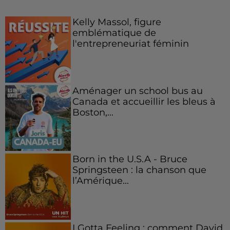
Kelly Massol, figure
emblématique de
l'entrepreneuriat féminin
Aménager un school bus au
Canada et accueillir les bleus à
Boston,...
Born in the U.S.A - Bruce
Springsteen : la chanson que
l’Amérique...
I Gotta Feeling : comment David