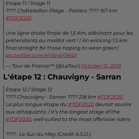
Etape 11 / Stage 11
???? Châtelaillon-Plage - Poitiers ???? 167 km
#TDF2020
Une ligne droite finale de 1,5 Km, alléchant pour les
prétendants au maillot vert ! / An enticing 1.5 km
final straight for those hoping to wear green!
pic.twitter.com/HYSn4F9KUI
— Tour de France™ (@LeTour)
October 15, 2019
L'étape 12 : Chauvigny - Sarran
Etape 12 / Stage 12
???? Chauvigny - Sarran ???? 218 km
#TDF2020
La plus longue étape du
#TDF2020
devrait sourire
aux attaquants. / It's the longest stage of the
#TDF2020
, well-suited to the most offensive riders
???? : Le Suc au May (Credit A.S.O.)