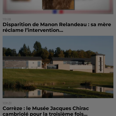
11h18
Disparition de Manon Relandeau : sa mère
réclame l’intervention...
10h31
Corrèze : le Musée Jacques Chirac
cambriolé pour la troisième fois...