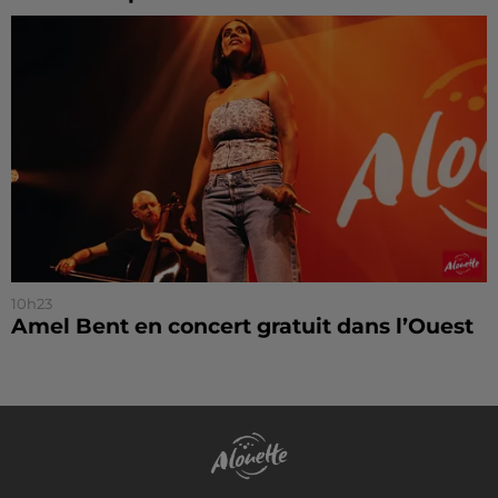
10h23
Amel Bent en concert gratuit dans l’Ouest