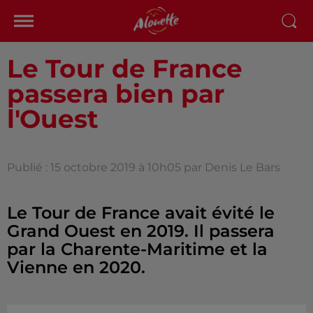
Le Tour de France
passera bien par
l'Ouest
Publié : 15 octobre 2019 à 10h05 par Denis Le Bars
Le Tour de France avait évité le
Grand Ouest en 2019. Il passera
par la Charente-Maritime et la
Vienne en 2020.