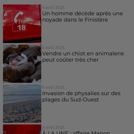
6 août 2026
Un homme décède après une
noyade dans le Finistère
6 août 2026
Vendre un chiot en animalerie
peut coûter très cher
6 août 2026
Invasion de physalies sur des
plages du Sud-Ouest
6 août 2026
À LA UNE : affaire Manon