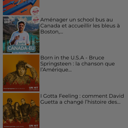
Aménager un school bus au
Canada et accueillir les bleus à
Boston,...
Born in the U.S.A - Bruce
Springsteen : la chanson que
l’Amérique...
I Gotta Feeling : comment David
Guetta a changé l’histoire des...