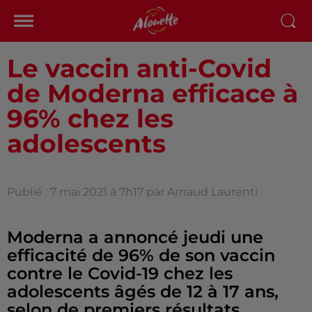
Le vaccin anti-Covid
de Moderna efficace à
96% chez les
adolescents
Publié : 7 mai 2021 à 7h17 par Arnaud Laurenti
Moderna a annoncé jeudi une
efficacité de 96% de son vaccin
contre le Covid-19 chez les
adolescents âgés de 12 à 17 ans,
selon de premiers résultats