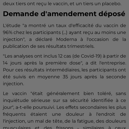
deux tiers ont reçu le vaccin, et un tiers un placebo.
Demande d'amendement déposé
L'étude "a montré un taux d'efficacité du vaccin de
96% chez les participants (...) ayant reçu au moins une
injection", a déclaré
Moderna
à l'occasion de la
publication de ses résultats trimestriels.
"Les analyses ont inclus 12 cas (de Covid-19) à partir de
14 jours après la première dose", a dit l'entreprise.
Pour ces résultats intermédiaires, les participants ont
été suivis en moyenne 35 jours après la seconde
injection.
Le vaccin "était généralement bien toléré, sans
inquiétude sérieuse sur sa sécurité identifiée à ce
jour", a-t-elle poursuivi. Les effets secondaires les plus
fréquents étaient une douleur à l'endroit de
l'injection, un mal de tête, de la fatigue, des douleurs
musculaires et des frissons - similaires à ceux