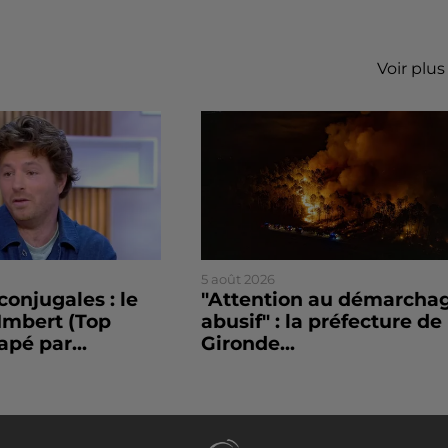
Voir plus
5 août 2026
conjugales : le
"Attention au démarcha
Imbert (Top
abusif" : la préfecture de 
apé par...
Gironde...