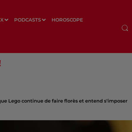
UX
PODCASTS
HOROSCOPE
!
rique Lego continue de faire florès et entend s'imposer