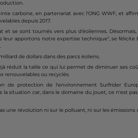
roduction.
inte carbone, en partenariat avec l'ONG WWF, et affir
velables depuis 2017.
at et se sont tournés vers plus d'éoliennes. Désormais, 
s leur apportons notre expertise technique", se félicite
.
milliard de dollars dans des parcs éoliens.
éjà réduit la taille ce qui lui permet de diminuer ses co
aux renouvelables ou recyclés.
ion de protection de l'environnement Surfrider Europ
as la situation car, dans le domaine du jouet, ce n'est pas
 une révolution ni sur le polluant, ni sur les émissions