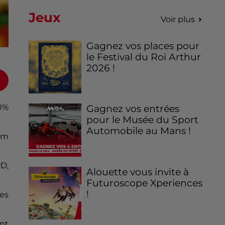
Jeux
Voir plus
Gagnez vos places pour
le Festival du Roi Arthur
2026 !
00%
Gagnez vos entrées
pour le Musée du Sport
Automobile au Mans !
Tim
PD,
Alouette vous invite à
Futuroscope Xperiences
!
les
nt