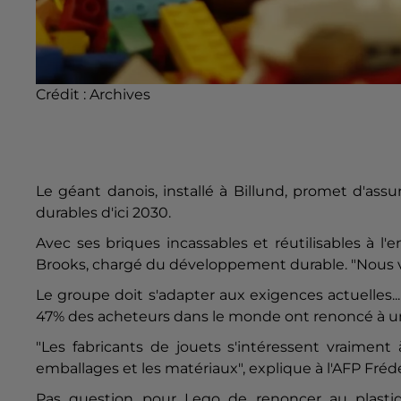
Crédit :
Archives
Le géant danois, installé à Billund, promet d'ass
durables d'ici 2030.
Avec ses briques incassables et réutilisables à l'en
Brooks, chargé du développement durable. "Nous vo
Le groupe doit s'adapter aux exigences actuelles..
47% des acheteurs dans le monde ont renoncé à un 
"Les fabricants de jouets s'intéressent vraiment à
emballages et les matériaux", explique à l'AFP Fré
Pas question pour Lego de renoncer au plastique