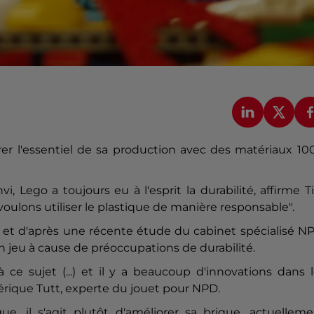
urer l'essentiel de sa production avec des matériaux 1
vi, Lego a toujours eu à l'esprit la durabilité, affirme 
ulons utiliser le plastique de manière responsable".
. et d'après une récente étude du cabinet spécialisé N
jeu à cause de préoccupations de durabilité.
 ce sujet (...) et il y a beaucoup d'innovations dans 
dérique Tutt, experte du jouet pour NPD.
, il s'agit plutôt d'améliorer sa brique, actuelleme