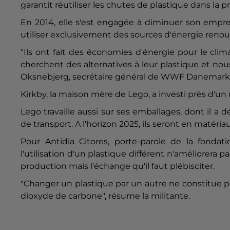
garantit réutiliser les chutes de plastique dans la p
En 2014, elle s'est engagée à diminuer son empre
utiliser exclusivement des sources d'énergie renou
"Ils ont fait des économies d'énergie pour le clim
cherchent des alternatives à leur plastique et nou
Oksnebjerg, secrétaire général de WWF Danemark
Kirkby, la maison mère de Lego, a investi près d'un 
Lego travaille aussi sur ses emballages, dont il a d
de transport. A l'horizon 2025, ils seront en matéri
Pour Antidia Citores, porte-parole de la fondat
l'utilisation d'un plastique différent n'améliorera p
production mais l'échange qu'il faut plébisciter.
"Changer un plastique par un autre ne constitue pas
dioxyde de carbone", résume la militante.