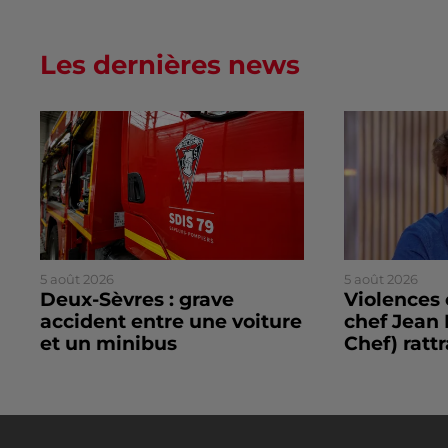
Les dernières news
5 août 2026
5 août 2026
Deux-Sèvres : grave
Violences 
accident entre une voiture
chef Jean 
et un minibus
Chef) rattr