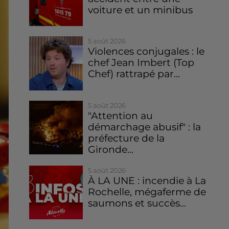
voiture et un minibus
5 août 2026
Violences conjugales : le
chef Jean Imbert (Top
Chef) rattrapé par...
5 août 2026
"Attention au
démarchage abusif" : la
préfecture de la
Gironde...
5 août 2026
À LA UNE : incendie à La
Rochelle, mégaferme de
saumons et succès...