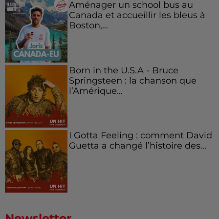
Aménager un school bus au
Canada et accueillir les bleus à
Boston,...
Born in the U.S.A - Bruce
Springsteen : la chanson que
l’Amérique...
I Gotta Feeling : comment David
Guetta a changé l’histoire des...
Newsletter