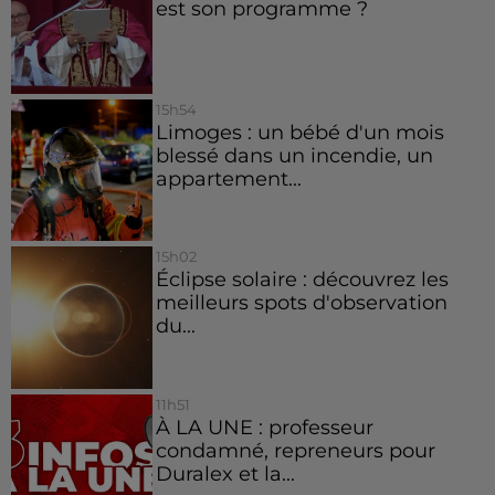
est son programme ?
15h54
Limoges : un bébé d'un mois
blessé dans un incendie, un
appartement...
15h02
Éclipse solaire : découvrez les
meilleurs spots d'observation
du...
11h51
À LA UNE : professeur
condamné, repreneurs pour
Duralex et la...