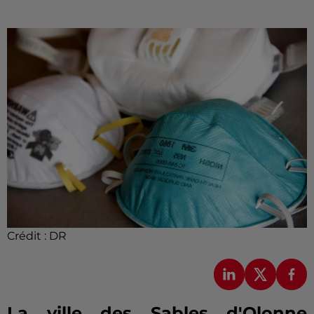
Crédit :
DR
La ville des Sables d'Olonne