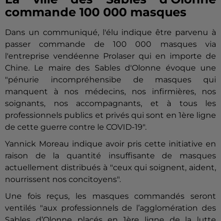
commande 100 000 masques
Dans un communiqué, l'élu indique être parvenu à
passer commande de 100 000 masques via
l'entreprise vendéenne Prolaser qui en importe de
Chine. Le maire des Sables d'Olonne évoque une
"pénurie incompréhensibe de masques qui
manquent à nos médecins, nos infirmières, nos
soignants, nos accompagnants, et à tous les
professionnels publics et privés qui sont en 1ère ligne
de cette guerre contre le COVID-19".
Yannick Moreau indique avoir pris cette initiative en
raison de la quantité insuffisante de masques
actuellement distribués à "ceux qui soignent, aident,
nourrissent nos concitoyens".
Une fois reçus, les masques commandés seront
ventilés "aux professionnels de l’agglomération des
Sables d’Olonne placés en 1ère ligne de la lutte