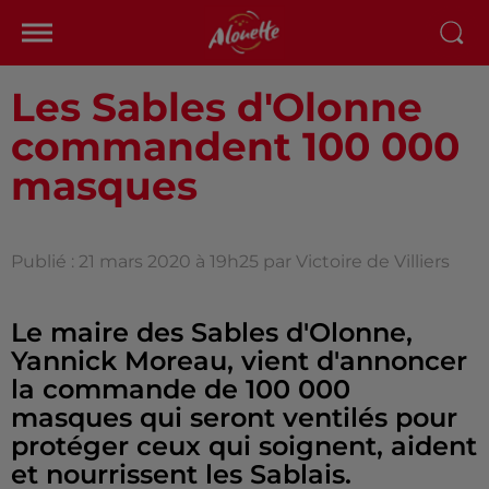
Les Sables d'Olonne
commandent 100 000
masques
Publié : 21 mars 2020 à 19h25 par Victoire de Villiers
Le maire des Sables d'Olonne,
Yannick Moreau, vient d'annoncer
la commande de 100 000
masques qui seront ventilés pour
protéger ceux qui soignent, aident
et nourrissent les Sablais.