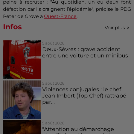
peine à recruter : "Au quotidien, un ou deux font
défection car ils craignent l’épidémie", précise le PDG
Peter de Grove à
Ouest-France
.
Infos
Voir plus
5 août 2026
Deux-Sèvres : grave accident
entre une voiture et un minibus
5 août 2026
Violences conjugales : le chef
Jean Imbert (Top Chef) rattrapé
par...
5 août 2026
"Attention au démarchage