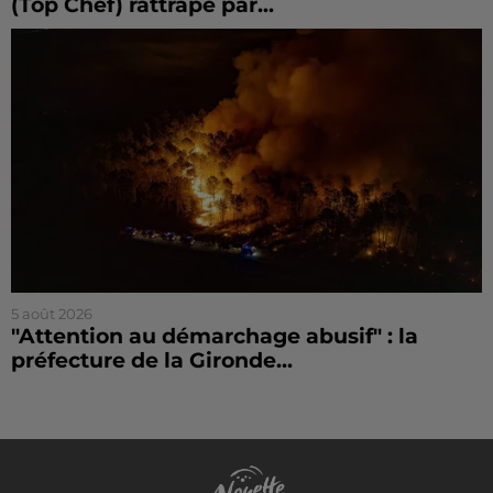
(Top Chef) rattrapé par...
5 août 2026
"Attention au démarchage abusif" : la
préfecture de la Gironde...