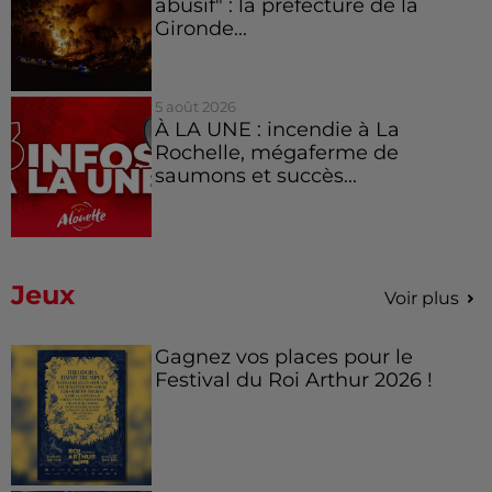
abusif" : la préfecture de la
Gironde...
5 août 2026
À LA UNE : incendie à La
Rochelle, mégaferme de
saumons et succès...
Jeux
Voir plus
Gagnez vos places pour le
Festival du Roi Arthur 2026 !