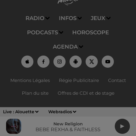
RADIO
INFOS
JEUX
PODCASTS
HOROSCOPE
AGENDA
Mentions Légales
Régie Publicitaire
Contact
Plan du site
Offres de CDI et de stage
Live :
Alouette
Webradios
New Religion
BEBE REXHA & FAITHLESS