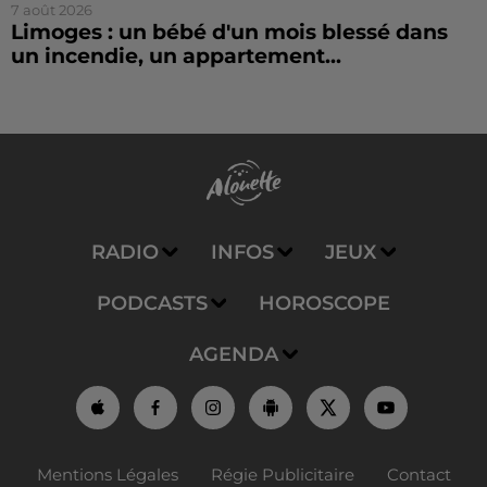
7 août 2026
Limoges : un bébé d'un mois blessé dans
un incendie, un appartement...
RADIO
INFOS
JEUX
PODCASTS
HOROSCOPE
AGENDA
Mentions Légales
Régie Publicitaire
Contact