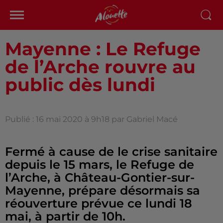
Mayenne : Le Refuge
de l’Arche rouvre au
public dès lundi
Publié : 16 mai 2020 à 9h18 par Gabriel Macé
Fermé à cause de le crise sanitaire
depuis le 15 mars, le Refuge de
l’Arche, à Château-Gontier-sur-
Mayenne, prépare désormais sa
réouverture prévue ce lundi 18
mai, à partir de 10h.