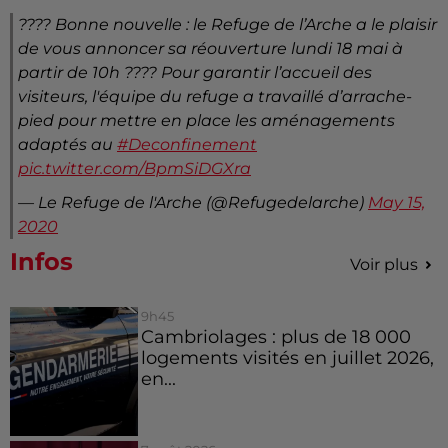
???? Bonne nouvelle : le Refuge de l’Arche a le plaisir
de vous annoncer sa réouverture lundi 18 mai à
partir de 10h ???? Pour garantir l’accueil des
visiteurs, l'équipe du refuge a travaillé d’arrache-
pied pour mettre en place les aménagements
adaptés au
#Deconfinement
pic.twitter.com/BpmSiDGXra
— Le Refuge de l'Arche (@Refugedelarche)
May 15,
2020
Infos
Voir plus
9h45
Cambriolages : plus de 18 000
logements visités en juillet 2026,
en...