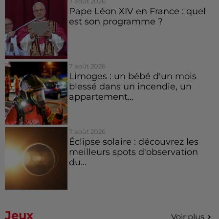
7 août 2026
Pape Léon XIV en France : quel
est son programme ?
7 août 2026
Limoges : un bébé d'un mois
blessé dans un incendie, un
appartement...
7 août 2026
Éclipse solaire : découvrez les
meilleurs spots d'observation
du...
Jeux
Voir plus