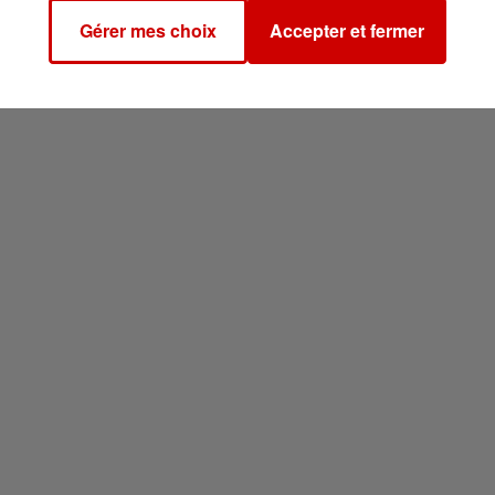
Gérer mes choix
Accepter et fermer