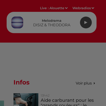
Live :
Alouette
Webradios
Melodrama
DISIZ & THEODORA
Infos
Voir plus
13h42
Aide carburant pour les
"grands rouleurs" : le