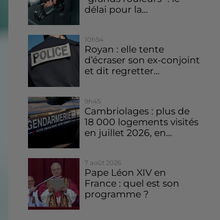
délai pour la...
10h54
Royan : elle tente
d’écraser son ex-conjoint
et dit regretter...
9h45
Cambriolages : plus de
18 000 logements visités
en juillet 2026, en...
7 août 2026
Pape Léon XIV en
France : quel est son
programme ?