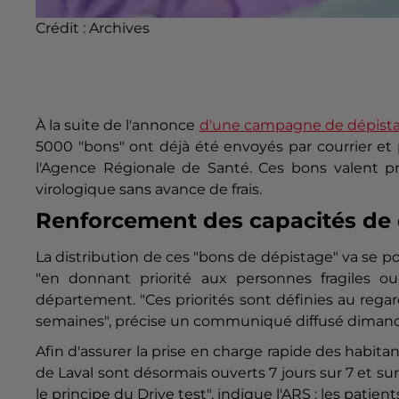
Crédit :
Archives
À la suite de l'annonce
d'une campagne de dépista
5000 "bons" ont déjà été envoyés par courrier et p
l'Agence Régionale de Santé. Ces bons valent p
virologique sans avance de frais.
Renforcement des capacités de
La distribution de ces "bons de dépistage" va se p
"en donnant priorité aux personnes fragiles o
département. "Ces priorités sont définies au regar
semaines", précise un communiqué diffusé dimanche
Afin d'assurer la prise en charge rapide des habita
de Laval sont désormais ouverts 7 jours sur 7 et sur
le principe du Drive test", indique l'ARS : les pati