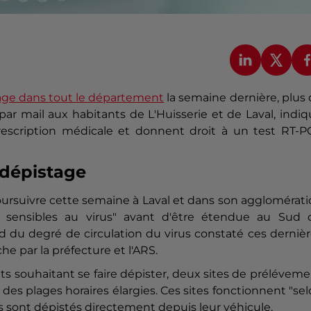
ge dans tout le département
la semaine dernière, plus
ar mail aux habitants de L'Huisserie et de Laval, indi
rescription médicale et donnent droit à un test RT-P
 dépistage
oursuivre cette semaine à Laval et dans son agglomérat
u sensibles au virus" avant d'être étendue au Sud 
d du degré de circulation du virus constaté ces derniè
 par la préfecture et l'ARS.
nts souhaitant se faire dépister, deux sites de prélévem
 des plages horaires élargies. Ces sites fonctionnent "se
ents sont dépistés directement depuis leur véhicule.