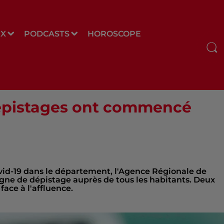
UX
PODCASTS
HOROSCOPE
dépistages ont commencé
ovid-19 dans le département, l'Agence Régionale de
gne de dépistage auprès de tous les habitants. Deux
 face à l'affluence.