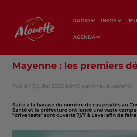
RADIO
INFOS
JE
AGENDA
Mayenne : les premiers 
Publié : 13 juillet 2020 à 6h10 par Arnaud Laurenti
Suite à la hausse du nombre de cas positifs au C
Santé et la préfecture ont lancé une vaste campa
"drive tests" sont ouverts 7j/7 à Laval afin de faire