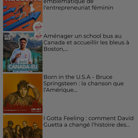
emblématique de
l'entrepreneuriat féminin
Aménager un school bus au
Canada et accueillir les bleus à
Boston,...
Born in the U.S.A - Bruce
Springsteen : la chanson que
l’Amérique...
I Gotta Feeling : comment David
Guetta a changé l’histoire des...