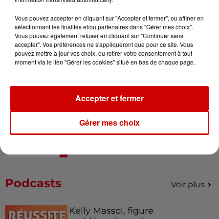
Vous pouvez accepter en cliquant sur "Accepter et fermer", ou affiner en
sélectionnant les finalités et/ou partenaires dans "Gérer mes choix".
Alouette vous invite à
Vous pouvez également refuser en cliquant sur "Continuer sans
Futuroscope Xperiences !
accepter". Vos préférences ne s'appliqueront que pour ce site. Vous
pouvez mettre à jour vos choix, ou retirer votre consentement à tout
moment via le lien "Gérer les cookies" situé en bas de chaque page.
Accepter et fermer
Le Duel - Gagnez votre balade
en jet ski !
Gérer mes choix
Podcasts
Voir plus
Kelly Massol, figure